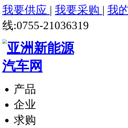
我要供应
|
我要采购
|
我
线:0755-21036319
产品
企业
求购