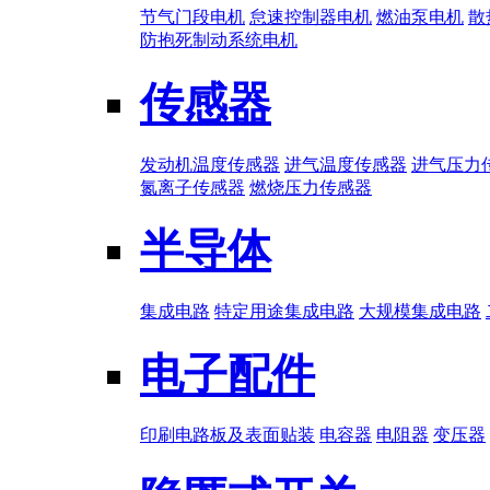
节气门段电机
怠速控制器电机
燃油泵电机
散
防抱死制动系统电机
传感器
发动机温度传感器
进气温度传感器
进气压力
氮离子传感器
燃烧压力传感器
半导体
集成电路
特定用途集成电路
大规模集成电路
电子配件
印刷电路板及表面贴装
电容器
电阻器
变压器