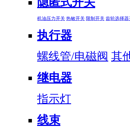
隐匿式开关
机油压力开关
热敏开关
限制开关
齿轮选择器
执行器
螺线管/电磁阀
其
继电器
指示灯
线束