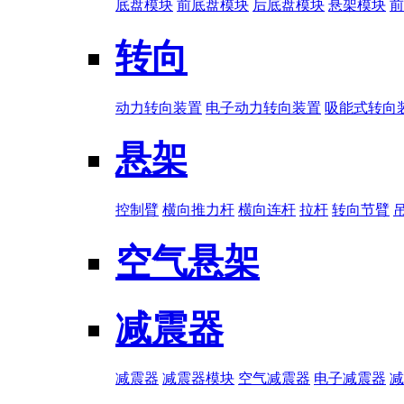
底盘模块
前底盘模块
后底盘模块
悬架模块
前
转向
动力转向装置
电子动力转向装置
吸能式转向
悬架
控制臂
横向推力杆
横向连杆
拉杆
转向节臂
空气悬架
减震器
减震器
减震器模块
空气减震器
电子减震器
减