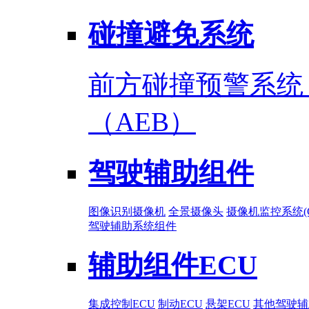
碰撞避免系统
前方碰撞预警系统
（AEB）
驾驶辅助组件
图像识别摄像机
全景摄像头
摄像机监控系统(C
驾驶辅助系统组件
辅助组件ECU
集成控制ECU
制动ECU
悬架ECU
其他驾驶辅