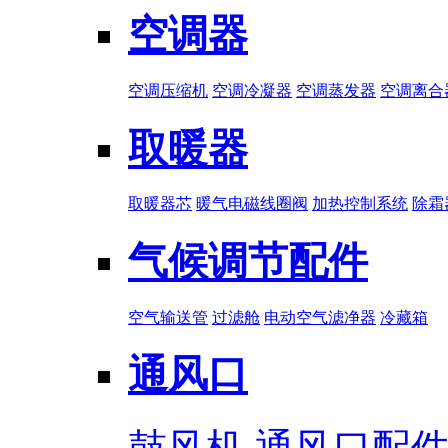
空调器
空调压缩机
空调冷凝器
空调蒸发器
空调离合
取暖器
取暖器芯
暖气电磁线圈阀
加热控制系统
除霜
气候调节配件
空气输送管
过滤舱
电动空气滤净器
冷藏箱
通风口
鼓风机
通风口配