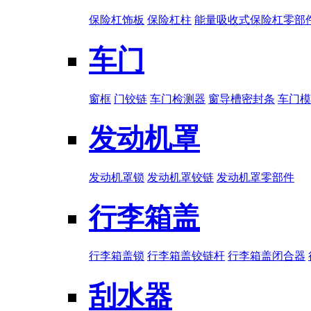
保险杠饰板
保险杠柱
能量吸收式保险杠零部
车门
窗框
门铰链
车门检测器
窗导槽密封条
车门模
发动机罩
发动机罩锁
发动机罩铰链
发动机罩零部件
行李箱盖
行李箱盖锁
行李箱盖铰链杆
行李箱盖闭合器
刮水器