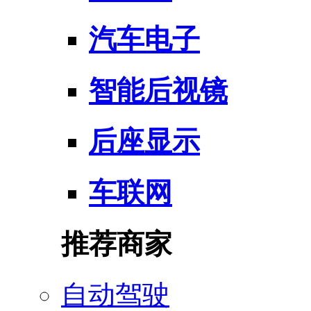
汽车电子
智能后视镜
后座显示
车联网
推荐商家
自动驾驶