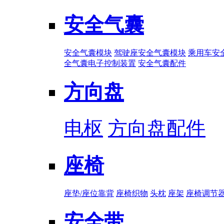
安全气囊
安全气囊模块
驾驶座安全气囊模块
乘用车安
全气囊电子控制装置
安全气囊配件
方向盘
电枢
方向盘配件
座椅
座垫/座位靠背
座椅织物
头枕
座架
座椅调节
安全带