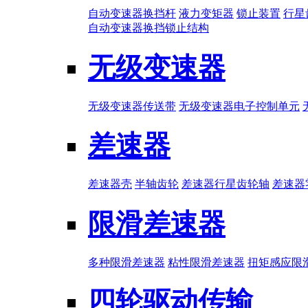
自动变速器换挡杆
液力变矩器
锁止装置
行星
自动变速器换挡锁止结构
无级变速器
无级变速器传送带
无级变速器电子控制单元
差速器
差速器壳
半轴齿轮
差速器行星齿轮轴
差速器
限滑差速器
多种限滑差速器
粘性限滑差速器
扭矩感应限
四轮驱动传输