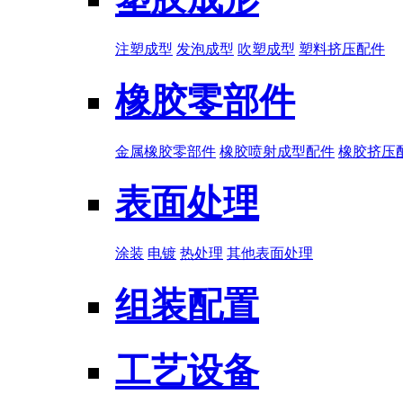
注塑成型
发泡成型
吹塑成型
塑料挤压配件
橡胶零部件
金属橡胶零部件
橡胶喷射成型配件
橡胶挤压
表面处理
涂装
电镀
热处理
其他表面处理
组装配置
工艺设备