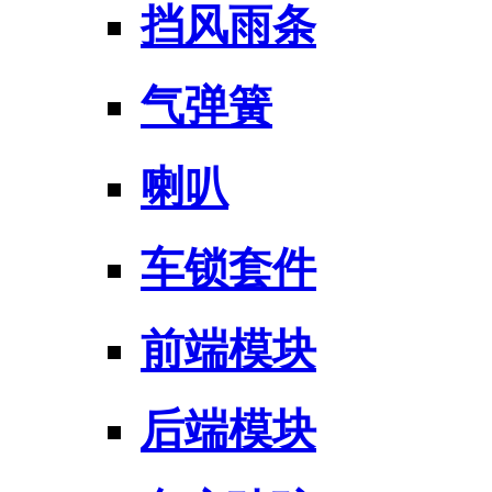
挡风雨条
气弹簧
喇叭
车锁套件
前端模块
后端模块