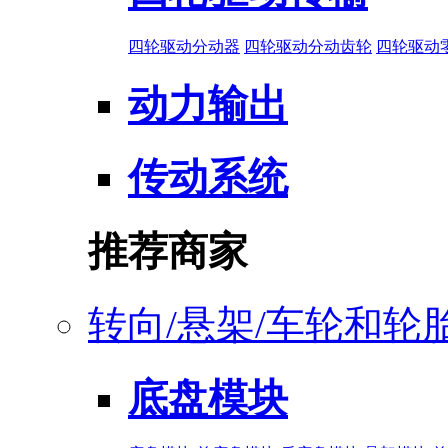
四轮驱动分动器
四轮驱动分动齿轮
四轮驱动
动力输出
传动系统
推荐商家
转向/悬架/车轮和轮
底盘模块