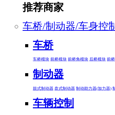
推荐商家
车桥/制动器/车身控
车桥
车桥模块
前桥模块
前桥角模块
后桥模块
前桥
制动器
鼓式制动器
盘式制动器
制动助力器(加力器)
车辆控制