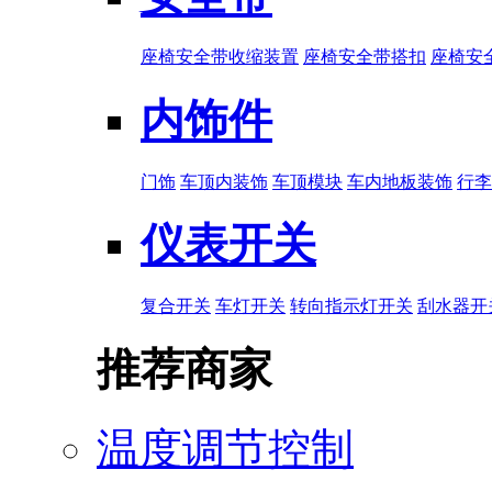
座椅安全带收缩装置
座椅安全带搭扣
座椅安
内饰件
门饰
车顶内装饰
车顶模块
车内地板装饰
行李
仪表开关
复合开关
车灯开关
转向指示灯开关
刮水器开
推荐商家
温度调节控制