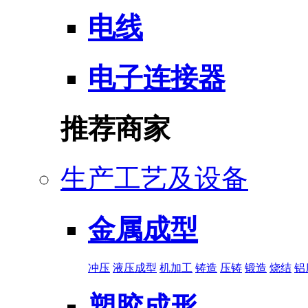
电线
电子连接器
推荐商家
生产工艺及设备
金属成型
冲压
液压成型
机加工
铸造
压铸
锻造
烧结
铝
塑胶成形