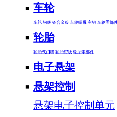
车轮
车轮
钢毂
铝合金毂
车轮螺母
主销
车轮零部
轮胎
轮胎气门嘴
轮胎帘线
轮胎零部件
电子悬架
悬架控制
悬架电子控制单元