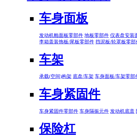
车身面板
发动机舱面板零部件
地板零部件
仪表盘安装
李箱盖装饰板/尾板零部件
挡泥板/轮罩板零部
车架
承载(空间)构架
底盘/车架
车身面板/车架零部
车身紧固件
车身紧固件零部件
车身隔振元件
发动机底盖
保险杠