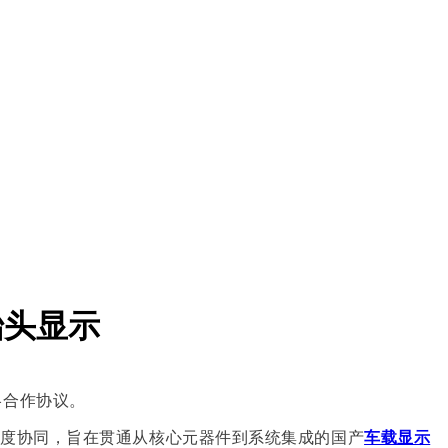
抬头显示
略合作协议。
深度协同，旨在贯通从核心元器件到系统集成的国产
车载显示