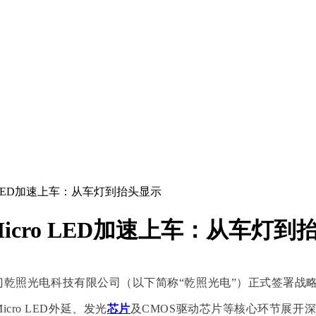
o LED加速上车：从车灯到抬头显示
cro LED加速上车：从车灯到
门乾照光电科技有限公司（以下简称“乾照光电”）正式签署战
ro LED外延、发光
芯片
及CMOS驱动芯片等核心环节展开