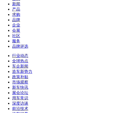
新闻
产品
求购
品牌
企业
会展
社区
服务
品牌评选
行业动态
全球热点
车企新闻
造车新势力
政策补贴
市场观察
新车快讯
展会论坛
用车常识
深度访谈
前沿技术