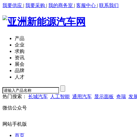
我要供应
|
我要采购
|
我的商务室
|
客服中心
|
联系我们
产品
企业
求购
资讯
展会
品牌
人才
热门搜索：
长城汽车
人工智能
通用汽车
显示面板
奇瑞
发
微信公众号
网站手机版
首页