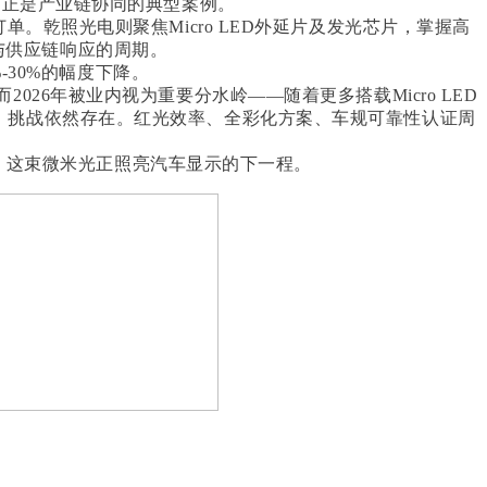
，正是产业链协同的典型案例。
单。乾照光电则聚焦Micro LED外延片及发光芯片，掌握高
与供应链响应的周期。
-30%的幅度下降。
。而2026年被业内视为重要分水岭——随着更多搭载Micro LED
然，挑战依然存在。红光效率、全彩化方案、车规可靠性认证周
UD，这束微米光正照亮汽车显示的下一程。