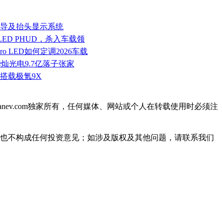
波导及抬头显示系统
 LED PHUD，杀入车载领
cro LED如何定调2026车载
！华灿光电9.7亿落子张家
搭载极氪9X
ianev.com独家所有，任何媒体、网站或个人在转载使用时必须注
见也不构成任何投资意见；如涉及版权及其他问题，请联系我们