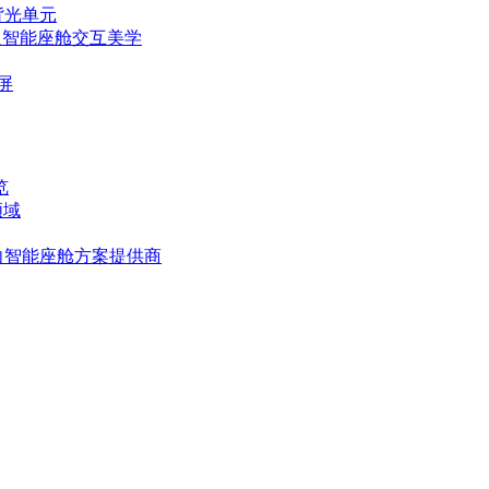
背光单元
定义智能座舱交互美学
屏
览
领域
向智能座舱方案提供商