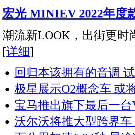
宏光 MINIEV 2022
潮流新LOOK，出街更时
[
详细
]
回归本该拥有的音调 试驾
极星展示O2概念车 或
宝马推出旗下最后一台V
沃尔沃将推大型跨界车 或