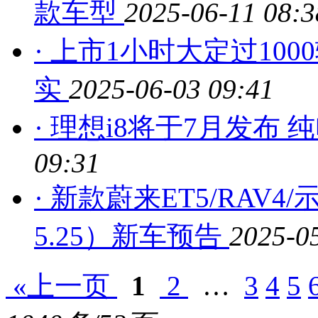
款车型
2025-06-11 08:3
· 上市1小时大定过100
实
2025-06-03 09:41
· 理想i8将于7月发布 
09:31
· 新款蔚来ET5/RAV4/示
5.25）新车预告
2025-0
«上一页
1
2
…
3
4
5