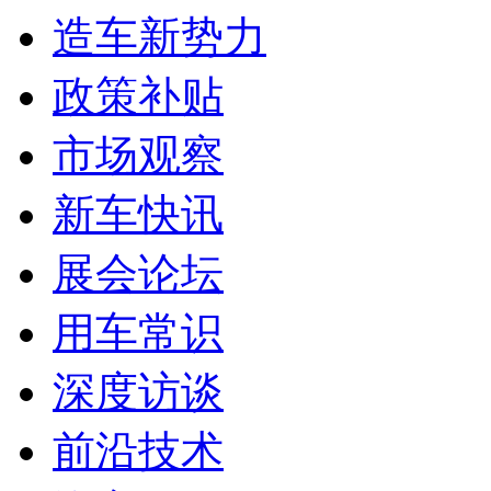
造车新势力
政策补贴
市场观察
新车快讯
展会论坛
用车常识
深度访谈
前沿技术