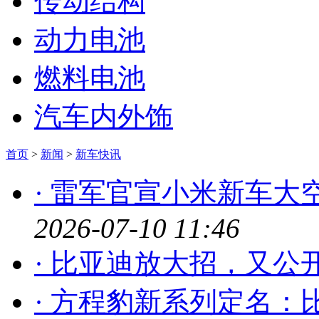
传动结构
动力电池
燃料电池
汽车内外饰
首页
>
新闻
>
新车快讯
· 雷军官宣小米新车大
2026-07-10 11:46
· 比亚迪放大招，又公
· 方程豹新系列定名