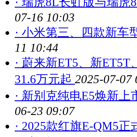
· 瑞虎8L长虹版与瑞虎
07-16 10:03
· 小米第三、四款新车
11 10:44
· 蔚来新ET5、新ET
31.6万元起
2025-07-07 
· 新别克纯电E5焕新上
06-23 09:07
· 2025款红旗E-QM5