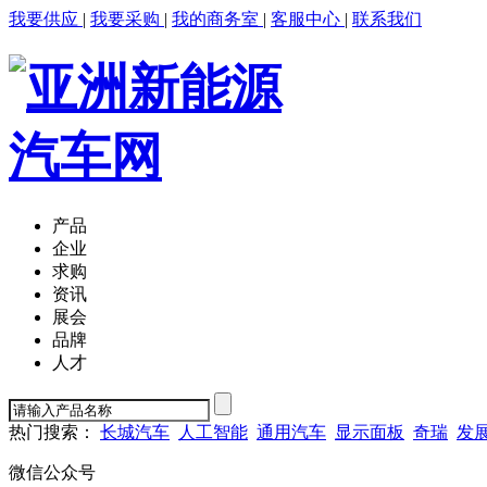
我要供应
|
我要采购
|
我的商务室
|
客服中心
|
联系我们
产品
企业
求购
资讯
展会
品牌
人才
热门搜索：
长城汽车
人工智能
通用汽车
显示面板
奇瑞
发
微信公众号