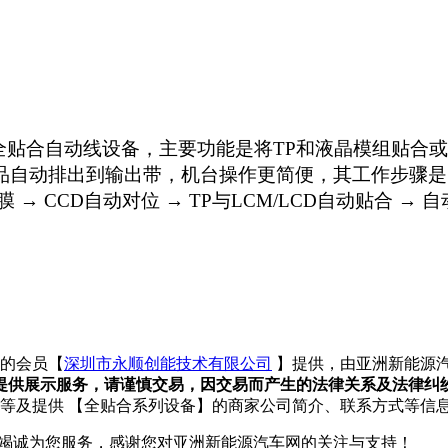
全贴合自动线设备，主要功能是将TP和液晶模组贴合或Cov
品自动排出到输出带，机台操作更简便，其工作步骤是：人工
动撕膜 → CCD自动对位 → TP与LCM/LCD自动贴
由的会员【
深圳市永顺创能技术有限公司
】提供，由亚洲新能源
提供展示服务，请谨慎交易，因交易而产生的法律关系及法律纠
格等及提供 【全贴合系列设备】的商家公司简介、联系方式等信
，我们将竭诚为您服务，感谢您对亚洲新能源汽车网的关注与支持！