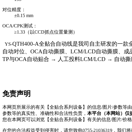
对位精度：
±0.15 mm
OCA/CPK测试：
≥1.33（以CCD抓点位置量测）
QTH400-A全贴合自动线是我司自主研发的一款
YS-
自动对位、OCA自动撕膜、LCM/LCD自动撕膜、成
TP与OCA自动贴合 → 人工投料LCM/LCD → 自
免责声明
本网页所展示的有关【全贴合系列设备】的信息/图片/参数等
参数等的真实性、准确性和合法性负责，
本平台（本网站）仅
您在本网页可以浏览【全贴合系列设备】有关的信息/图片/价
在您的合法权益受到侵害时，请您致电0755-21036319