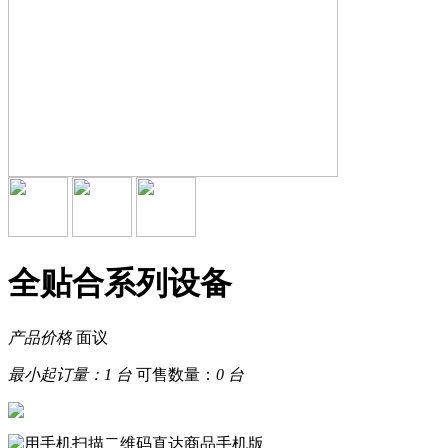
全贴合系列设备
产品价格
面议
最小起订量：
1 台
可售数量：
0 台