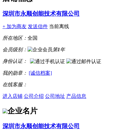
深圳市永顺创能技术有限公司
+ 加为商友
发送信件
当前离线
所在地区：
全国
会员级别：
第
1
年
身份认证：
我的勋章：
[诚信档案]
在线客服：
进入店铺
公司介绍
公司地址
产品信息
企业名片
深圳市永顺创能技术有限公司