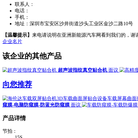
联系人：
电话：
手机：
地址：
深圳市宝安区沙井街道沙头工业区金沙二路10号
【温馨提示】
来电请说明在亚洲新能源汽车网看到我们的，谢
企业名片
该企业的其他产品
超声波指纹真空贴合机
面议
向您推荐
窥膜-电脑防窥膜-防蓝光防窥膜
面议
产品详情
节拍：
15S