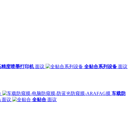
高精度喷墨打印机
面议
全贴合系列设备
面议
台
车载防
光
面议
全贴合
面议