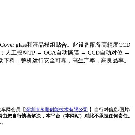
er glass和液晶模组贴合。此设备配备高精度CCD
投料TP → OCA自动撕膜 → CCD自动对位 →
合 → 自动下料，整机运行安全可靠，高生产率，高良品率。
汽车网会员【
深圳市永顺创能技术有限公司
】自行对信息/图片/
纷由您自行协商解决，本平台（本网站）对此不承担任何责任。
息。