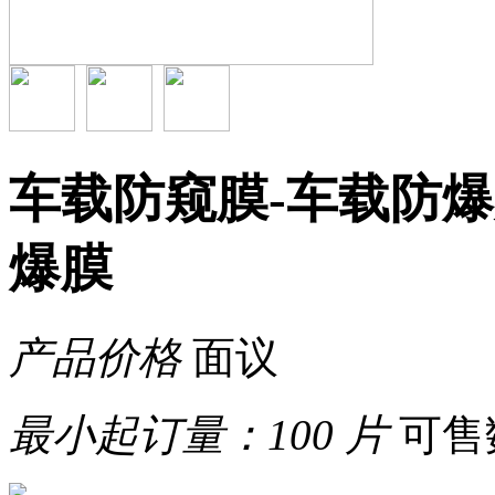
车载防窥膜-车载防
爆膜
产品价格
面议
最小起订量：
100 片
可售