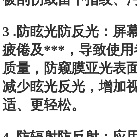
3 .防眩光防反光：
疲倦及***，导致使
质量，防窥膜亚光表面
减少眩光反光，增加
适、更轻松。