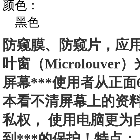
颜色：
黑色
防窥膜、防窥片，应用
叶窗（Microlouv
屏幕***使用者从正
本看不清屏幕上的资
私权， 使用电脑更为
到***的保护！特点：