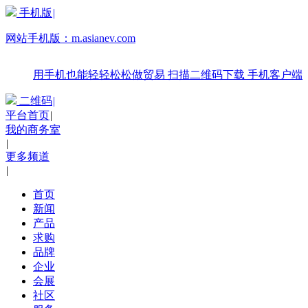
手机版
|
网站手机版：
m.asianev.com
用手机也能轻轻松松做贸易
扫描二维码下载
手机客户端
二维码
|
平台首页
|
我的商务室
|
更多频道
|
首页
新闻
产品
求购
品牌
企业
会展
社区