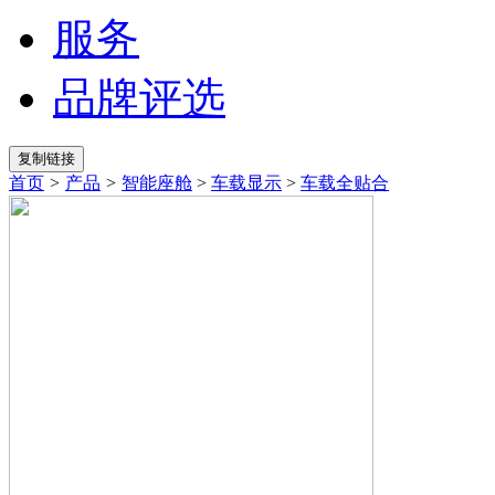
服务
品牌评选
首页
>
产品
>
智能座舱
>
车载显示
>
车载全贴合