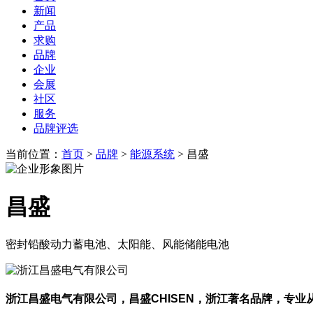
新闻
产品
求购
品牌
企业
会展
社区
服务
品牌评选
当前位置：
首页
>
品牌
>
能源系统
> 昌盛
昌盛
密封铅酸动力蓄电池、太阳能、风能储能电池
浙江昌盛电气有限公司，昌盛CHISEN，浙江著名品牌，专