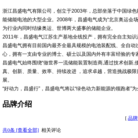
浙江昌盛电气有限公司，创立于2003年，总部坐落于中国绿
能储能电池的大型企业。2008年，昌盛电气成为“北京奥运会
为行业内同时结缘奥运、世博两大盛事的储能企业。
2011年，昌盛电气江苏生产基地全线投产，拥有完全自主知
昌盛电气拥有目前国内最齐全最具规模的电池装配线、全自动
心，拥有一支由专业的博士、硕士以及国内外有丰富经验的专
昌盛电气始终围绕“做世界一流储能装置制造商,通过技术创新,
真、创新、质量、效率、持续改进 ，追求卓越，营造挑战极限目
展。
“好动力，昌盛行”，昌盛电气将以“绿色动力新能源的领跑者”
品牌介绍
[
品牌
共
0
条 [查看全部]
相关评论