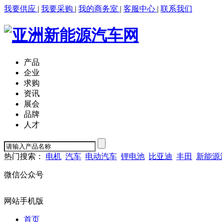
我要供应
|
我要采购
|
我的商务室
|
客服中心
|
联系我们
产品
企业
求购
资讯
展会
品牌
人才
热门搜索：
电机
汽车
电动汽车
锂电池
比亚迪
丰田
新能源
微信公众号
网站手机版
首页