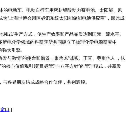
一体的电动车、电动自行车用密封铅酸动力蓄电池、太阳能、风
又成为“上海世博会园区标识系统太阳能储能电池供应商”，因此成
“地摊式”生产方式，使生产效率和产品品质达到国际一流水平。
多所电化学领域的科研院所共同建立了物理化学电源研究中
的强大引擎。
热爱与激情”的使命和愿景，秉承以“诚实、正直、尊重他人 ，认
”的核心价值观引领“目标管理+八字方针”的管理模式，共赢发
念，与各界朋友结成战略合作伙伴，共创辉煌。
闭窗口
]