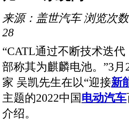
来源：盖世汽车
浏览次数：
28
“CATL通过不断技术迭
部称其为麒麟电池。”3月
家 吴凯先生在以“迎接
新
主题的2022中国
电动汽车
介绍。