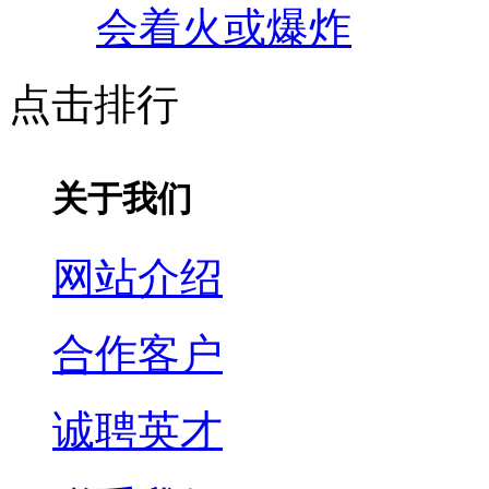
会着火或爆炸
点击排行
关于我们
网站介绍
合作客户
诚聘英才