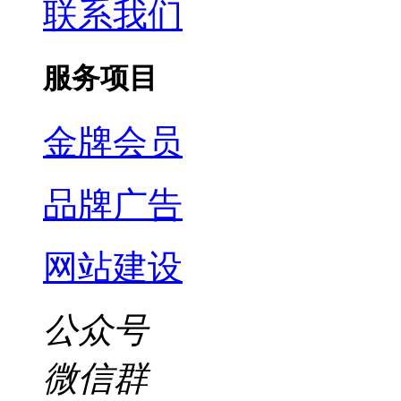
联系我们
服务项目
金牌会员
品牌广告
网站建设
公众号
微信群