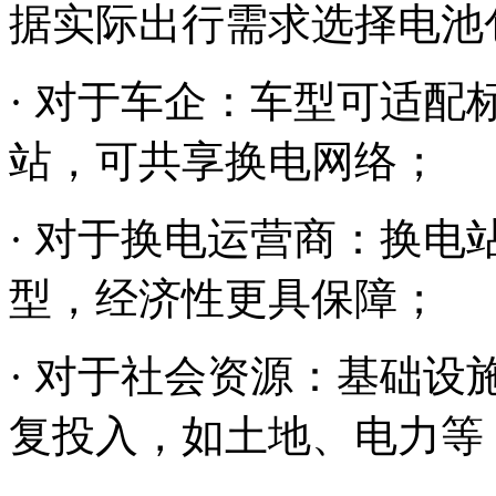
据实际出行需求选择电池
· 对于车企：车型可适
站，可共享换电网络；
· 对于换电运营商：换
型，经济性更具保障；
· 对于社会资源：基础
复投入，如土地、电力等