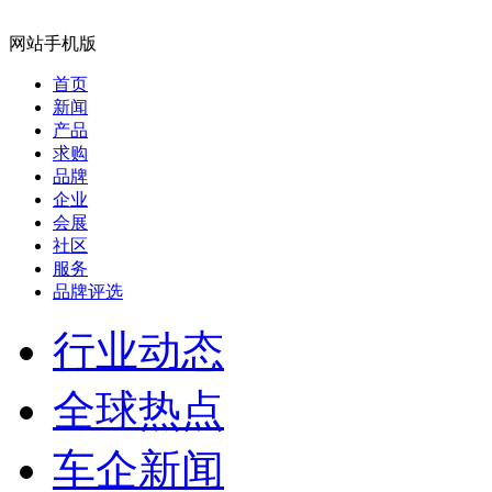
网站手机版
首页
新闻
产品
求购
品牌
企业
会展
社区
服务
品牌评选
行业动态
全球热点
车企新闻