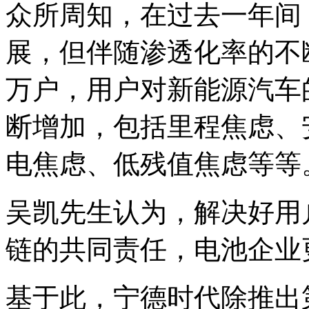
众所周知，在过去一年间
展，但伴随渗透化率的不
万户，用户对新能源汽车
断增加，包括里程焦虑、
电焦虑、低残值焦虑等等
吴凯先生认为，解决好用
链的共同责任，电池企业
基于此，宁德时代除推出