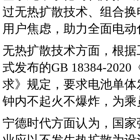
过无热扩散技术、组合换
用户焦虑，助力全面电动
无热扩散技术方面，根据工
式发布的GB 18384-2
求》规定，要求电池单体
钟内不起火不爆炸，为乘
宁德时代方面认为，国家
业应以不发生热扩散为设