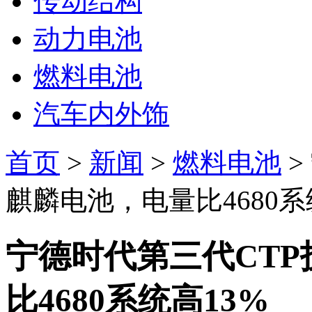
传动结构
动力电池
燃料电池
汽车内外饰
首页
>
新闻
>
燃料电池
>
麒麟电池，电量比4680系
宁德时代第三代CT
比4680系统高13%