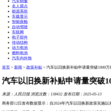
汽车销量
名人观点
能源系统
车载显示
智能座舱
自动驾驶
车联网
电子部件
传动结构
动力电池
燃料电池
汽车内外饰
首页
>
新闻
>
政策补贴
> 汽车以旧换新补贴申请量突破1000万
汽车以旧换新补贴申请量突破10
来源：人民日报
浏览次数：138432
发布日期：2025-05-13
商务部12日发布数据显示：自2024年汽车以旧换新政策实施以