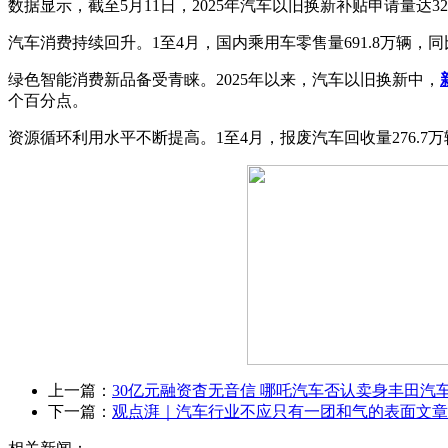
数据显示，截至5月11日，2025年汽车以旧换新补贴申请量达3
汽车消费持续回升。1至4月，国内乘用车零售量691.8万辆，
绿色智能消费新品备受青睐。2025年以来，汽车以旧换新中，
个百分点。
资源循环利用水平不断提高。1至4月，报废汽车回收量276.7万
上一篇：
30亿元融资杳无音信 哪吒汽车否认卖身丰田汽
下一篇：
观点湃｜汽车行业不应只有一团和气的表面文章