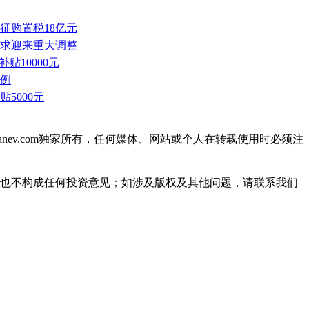
征购置税18亿元
要求迎来重大调整
贴10000元
条例
贴5000元
ianev.com独家所有，任何媒体、网站或个人在转载使用时必须注
见也不构成任何投资意见；如涉及版权及其他问题，请联系我们