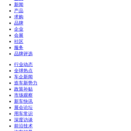
新闻
产品
求购
品牌
企业
会展
社区
服务
品牌评选
行业动态
全球热点
车企新闻
造车新势力
政策补贴
市场观察
新车快讯
展会论坛
用车常识
深度访谈
前沿技术