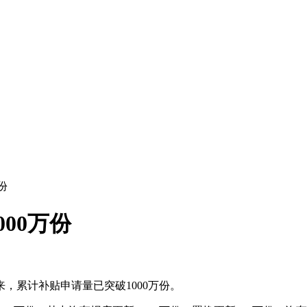
份
00万份
来，累计补贴申请量已突破1000万份。