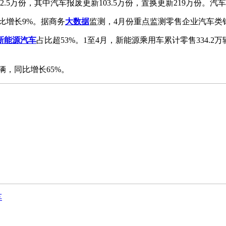
22.5万份，其中汽车报废更新103.5万份，置换更新219万
同比增长9%。据商务
大数据
监测，4月份重点监测零售企业汽车类销
新能源汽车
占比超53%。1至4月，新能源乘用车累计零售334.2万辆
辆，同比增长65%。
车