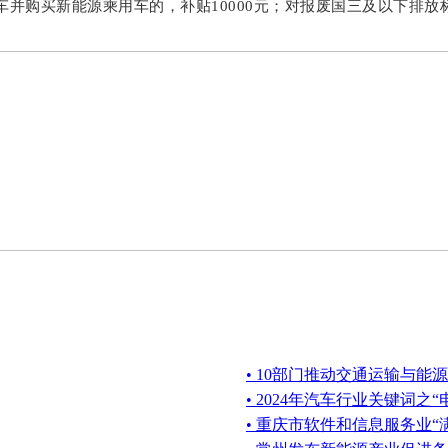
购买新能源乘用车的，补贴10000元；对报废国三及以下排放标准
• 10部门推动交通运输与能
• 2024年汽车行业关键词之
• 重庆市软件和信息服务业“