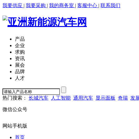
我要供应
|
我要采购
|
我的商务室
|
客服中心
|
联系我们
产品
企业
求购
资讯
展会
品牌
人才
热门搜索：
长城汽车
人工智能
通用汽车
显示面板
奇瑞
发
微信公众号
网站手机版
首页