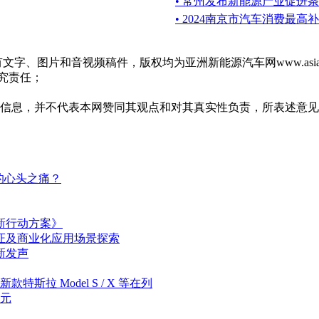
• 常州发布新能源产业促进
• 2024南京市汽车消费最高补
m的所有文字、图片和音视频稿件，版权均为亚洲新能源汽车网www.as
追究责任；
多信息，并不代表本网赞同其观点和对其真实性负责，所表述意
的心头之痛？
新行动方案》
证及商业化应用场景探索
新发声
斯拉 Model S / X 等在列
亿元