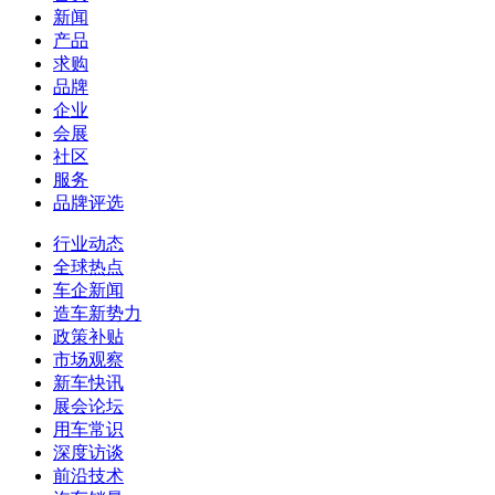
新闻
产品
求购
品牌
企业
会展
社区
服务
品牌评选
行业动态
全球热点
车企新闻
造车新势力
政策补贴
市场观察
新车快讯
展会论坛
用车常识
深度访谈
前沿技术