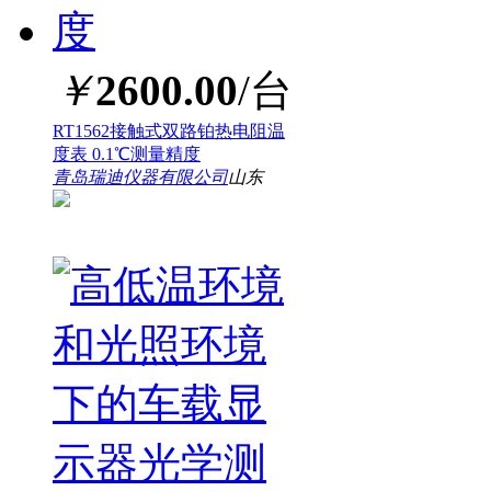
￥
2600.00
/台
RT1562接触式双路铂热电阻温
度表 0.1℃测量精度
青岛瑞迪仪器有限公司
山东