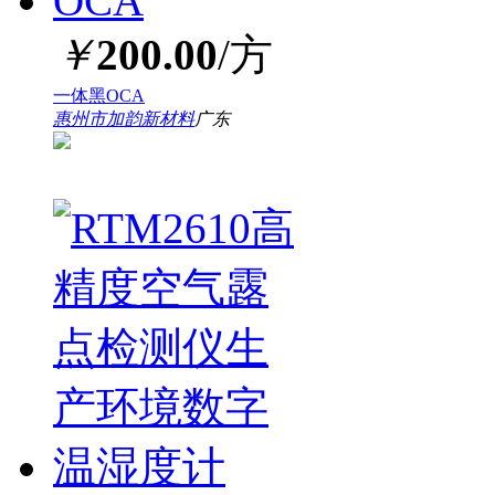
￥
200.00
/方
一体黑OCA
惠州市加韵新材料
广东