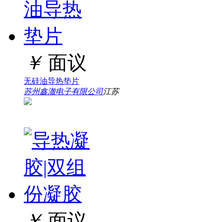
￥
面议
无硅油导热垫片
苏州鑫澈电子有限公司
江苏
￥
面议