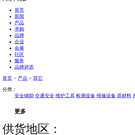
首页
新闻
产品
求购
品牌
企业
会展
社区
服务
品牌评选
首页
>
产品
>
其它
分类：
安全辅助
交通安全
维护工具
检测设备
维修设备
原材料
更多
供货地区：