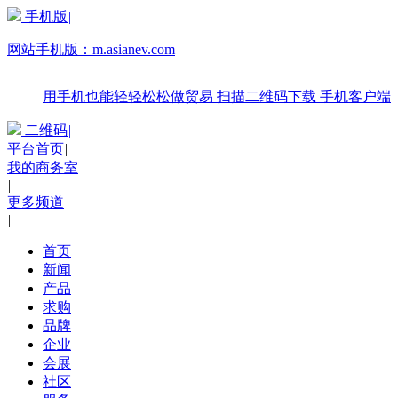
手机版
|
网站手机版：
m.asianev.com
用手机也能轻轻松松做贸易
扫描二维码下载
手机客户端
二维码
|
平台首页
|
我的商务室
|
更多频道
|
首页
新闻
产品
求购
品牌
企业
会展
社区