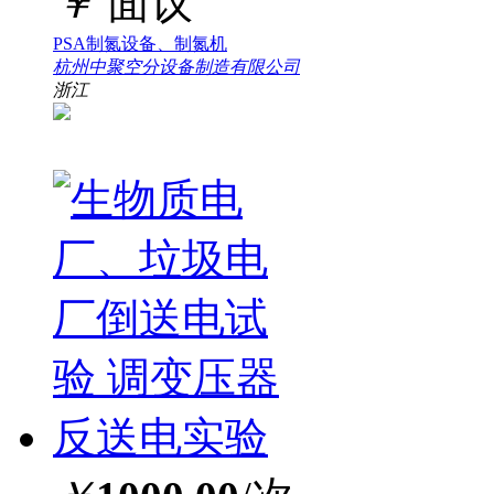
￥
面议
PSA制氮设备、制氮机
杭州中聚空分设备制造有限公司
浙江