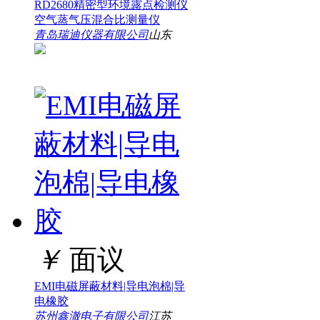
RD2680精密型环境露点检测仪
空气蒸气压混合比测量仪
青岛瑞迪仪器有限公司
山东
￥
面议
EMI电磁屏蔽材料|导电泡棉|导
电橡胶
苏州鑫澈电子有限公司
江苏