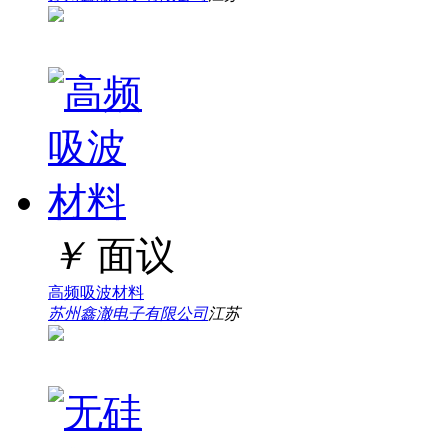
￥
面议
高频吸波材料
苏州鑫澈电子有限公司
江苏