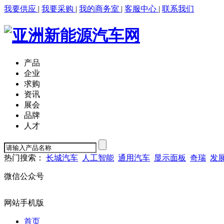
我要供应
|
我要采购
|
我的商务室
|
客服中心
|
联系我们
产品
企业
求购
资讯
展会
品牌
人才
热门搜索：
长城汽车
人工智能
通用汽车
显示面板
奇瑞
发
微信公众号
网站手机版
首页