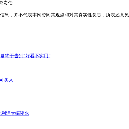
追究责任；
多信息，并不代表本网赞同其观点和对其真实性负责，所表述意
天幕终于告别“好看不实用”
不可买入
众利润大幅缩水