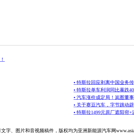
！
• 特斯拉回应剥离中国业务
• 特斯拉单车利润同比暴跌4
• 汽车涨价成定局！岚图董事
• 关于赛豆汽车，字节跳动
• 特斯拉1499元原厂遮阳
m的所有文字、图片和音视频稿件，版权均为亚洲新能源汽车网www.as