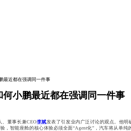
小鹏最近都在强调同一件事
和何小鹏最近都在强调同一件事
人、董事长兼CEO
李斌
发表了引发业内广泛讨论的观点。他明确
体验，智能座舱的核心体验必须全面“Agent化”，汽车将从