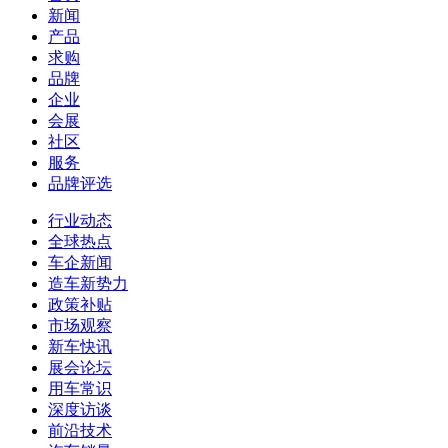
新闻
产品
求购
品牌
企业
会展
社区
服务
品牌评选
行业动态
全球热点
车企新闻
造车新势力
政策补贴
市场观察
新车快讯
展会论坛
用车常识
深度访谈
前沿技术