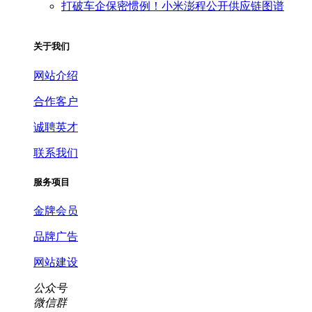
打破车企保密惯例！小米澎程公开供应链图谱
关于我们
网站介绍
合作客户
诚聘英才
联系我们
服务项目
金牌会员
品牌广告
网站建设
公众号
微信群