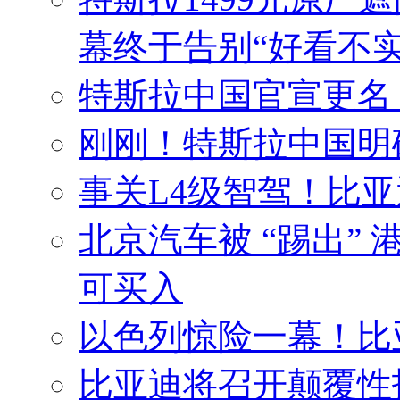
幕终于告别“好看不实
特斯拉中国官宣更名！
刚刚！特斯拉中国明
事关L4级智驾！比
北京汽车被 “踢出”
可买入
以色列惊险一幕！比
比亚迪将召开颠覆性