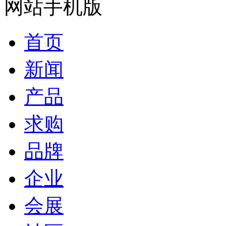
网站手机版
首页
新闻
产品
求购
品牌
企业
会展