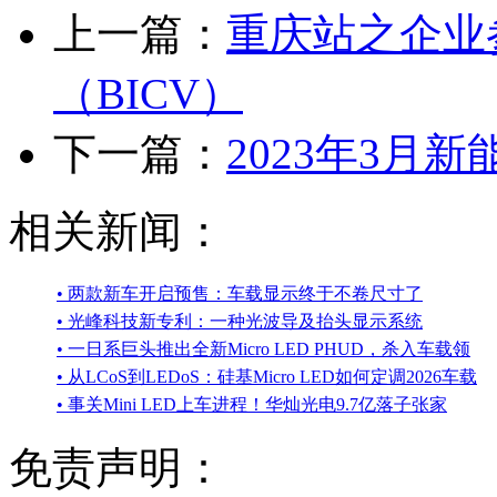
上一篇：
重庆站之企业
（BICV）
下一篇：
2023年3月
相关新闻：
• 两款新车开启预售：车载显示终于不卷尺寸了
• 光峰科技新专利：一种光波导及抬头显示系统
• 一日系巨头推出全新Micro LED PHUD，杀入车载领
• 从LCoS到LEDoS：硅基Micro LED如何定调2026车载
• 事关Mini LED上车进程！华灿光电9.7亿落子张家
免责声明：