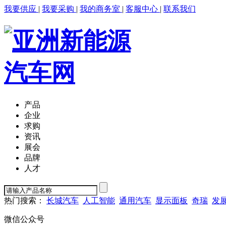
我要供应
|
我要采购
|
我的商务室
|
客服中心
|
联系我们
产品
企业
求购
资讯
展会
品牌
人才
热门搜索：
长城汽车
人工智能
通用汽车
显示面板
奇瑞
发
微信公众号