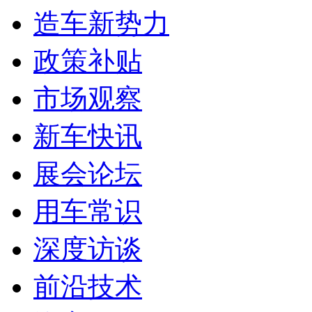
造车新势力
政策补贴
市场观察
新车快讯
展会论坛
用车常识
深度访谈
前沿技术