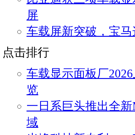
屏
车载屏新突破，宝马
点击排行
车载显示面板厂202
览
一日系巨头推出全新Mi
域