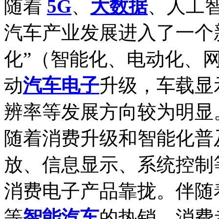
随着
5G
、
大数据
、人工
汽车产业发展进入了一个
化”（智能化、电动化、
动
汽车电子
升级，车载显
辨率等发展方向较为明显
随着消费升级和智能化普
放、信息显示、系统控制
消费电子产品靠拢。伴随
等
智能汽车
的热销，消费