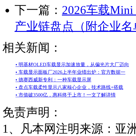
下一篇：
2026车载Mi
产业链盘点（附企业名
相关新闻：
• 明基材OLED车载显示加速放量，从偏光片大厂迈向
• 车载显示面板厂2026上半年业绩出炉：官方数据一
• 德赛西威新专利：一种车载显示屏
• 盘点车载柔性显示八家核心企业，技术路线+搭载
• 市值破3500亿，惠科终于上市！一文了解详情
免责声明：
1、凡本网注明来源：亚