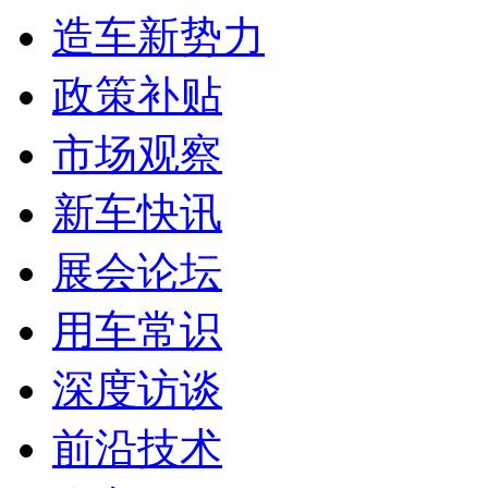
造车新势力
政策补贴
市场观察
新车快讯
展会论坛
用车常识
深度访谈
前沿技术