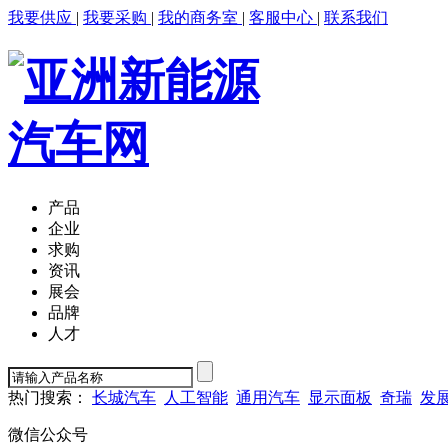
我要供应
|
我要采购
|
我的商务室
|
客服中心
|
联系我们
产品
企业
求购
资讯
展会
品牌
人才
热门搜索：
长城汽车
人工智能
通用汽车
显示面板
奇瑞
发
微信公众号