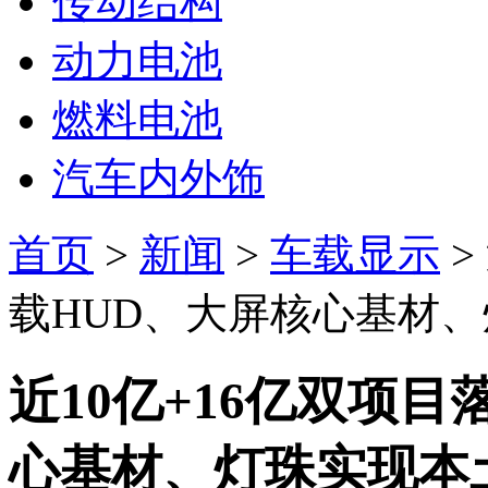
传动结构
动力电池
燃料电池
汽车内外饰
首页
>
新闻
>
车载显示
>
载HUD、大屏核心基材
近10亿+16亿双项
心基材、灯珠实现本