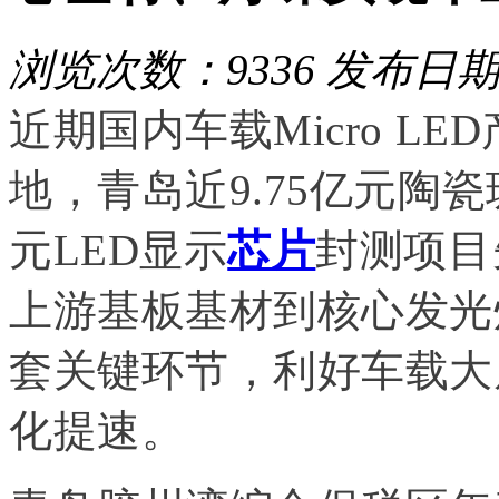
浏览次数：9336
发布日期：2
近期国内车载
Micro LED
地，青岛近9.75亿元
陶瓷
元LED显示
芯片
封测项目
上游基板基材到核心发光
套关键环节，利好车载大屏
化提速。