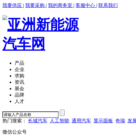
我要供应
|
我要采购
|
我的商务室
|
客服中心
|
联系我们
产品
企业
求购
资讯
展会
品牌
人才
热门搜索：
长城汽车
人工智能
通用汽车
显示面板
奇瑞
发
微信公众号