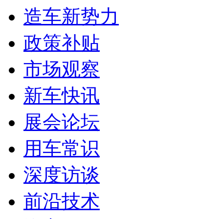
造车新势力
政策补贴
市场观察
新车快讯
展会论坛
用车常识
深度访谈
前沿技术