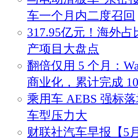
车一个月内二度召回
317.95亿元！海外
产项目大盘点
翻倍仅用 5 个月：W
商业化，累计完成 10
乘用车 AEBS 强
车型压力大
财联社汽车早报【5月