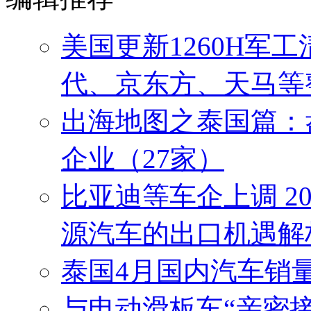
美国更新1260H军
代、京东方、天马等
出海地图之泰国篇：
企业（27家）
比亚迪等车企上调 2
源汽车的出口机遇解
泰国4月国内汽车销
与电动滑板车“亲密接触