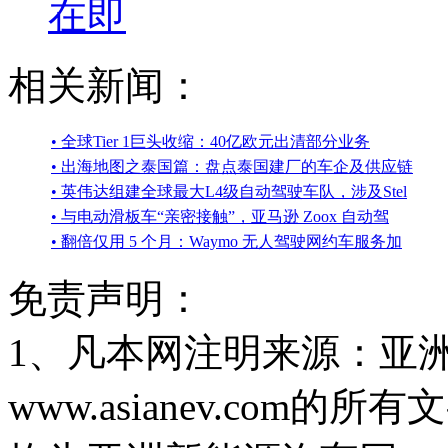
在即
相关新闻：
• 全球Tier 1巨头收缩：40亿欧元出清部分业务
• 出海地图之泰国篇：盘点泰国建厂的车企及供应链
• 英伟达组建全球最大L4级自动驾驶车队，涉及Stel
• 与电动滑板车“亲密接触”，亚马逊 Zoox 自动驾
• 翻倍仅用 5 个月：Waymo 无人驾驶网约车服务加
免责声明：
1、凡本网注明来源：亚
www.asianev.co