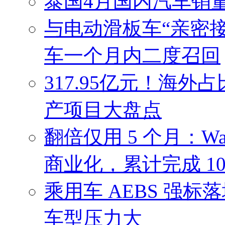
泰国4月国内汽车销
与电动滑板车“亲密接触
车一个月内二度召回
317.95亿元！海外
产项目大盘点
翻倍仅用 5 个月：W
商业化，累计完成 10
乘用车 AEBS 强
车型压力大