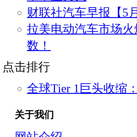
财联社汽车早报【5月
拉美电动汽车市场火爆
数！
点击排行
全球Tier 1巨头收
关于我们
网站介绍