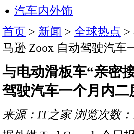
汽车内外饰
首页
>
新闻
>
全球热点
>
马逊 Zoox 自动驾驶汽
与电动滑板车“亲密接触
驾驶汽车一个月内二
来源：IT之家
浏览次数：1