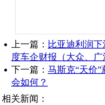
上一篇：
比亚迪利润下
度车企财报（大众、广
下一篇：
马斯克“天价
会如何？
相关新闻：