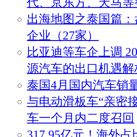
代、京东方、天马等
出海地图之泰国篇：
企业（27家）
比亚迪等车企上调 2
源汽车的出口机遇解
泰国4月国内汽车销
与电动滑板车“亲密接触
车一个月内二度召回
317.95亿元！海外