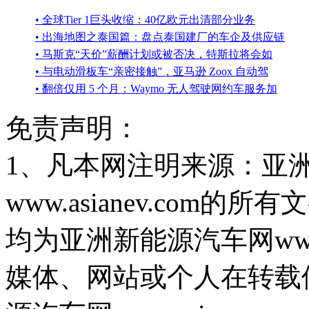
• 全球Tier 1巨头收缩：40亿欧元出清部分业务
• 出海地图之泰国篇：盘点泰国建厂的车企及供应链
• 马斯克“天价”薪酬计划或被否决，特斯拉将会如
• 与电动滑板车“亲密接触”，亚马逊 Zoox 自动驾
• 翻倍仅用 5 个月：Waymo 无人驾驶网约车服务加
免责声明：
1、凡本网注明来源：亚
www.asianev.co
均为亚洲新能源汽车网www.
媒体、网站或个人在转载