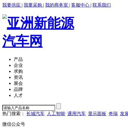
我要供应
|
我要采购
|
我的商务室
|
客服中心
|
联系我们
产品
企业
求购
资讯
展会
品牌
人才
热门搜索：
长城汽车
人工智能
通用汽车
显示面板
奇瑞
发
微信公众号