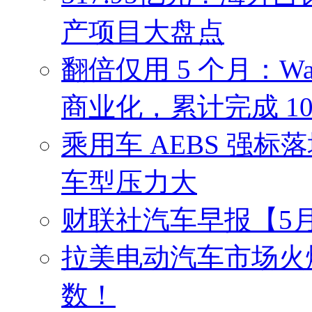
产项目大盘点
翻倍仅用 5 个月：W
商业化，累计完成 10
乘用车 AEBS 强
车型压力大
财联社汽车早报【5月
拉美电动汽车市场火爆
数！