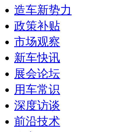
造车新势力
政策补贴
市场观察
新车快讯
展会论坛
用车常识
深度访谈
前沿技术