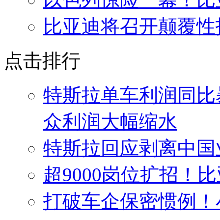
比亚迪将召开颠覆性
点击排行
特斯拉单车利润同比
众利润大幅缩水
特斯拉回应剥离中国
超9000岗位扩招！
打破车企保密惯例！