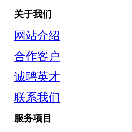
关于我们
网站介绍
合作客户
诚聘英才
联系我们
服务项目