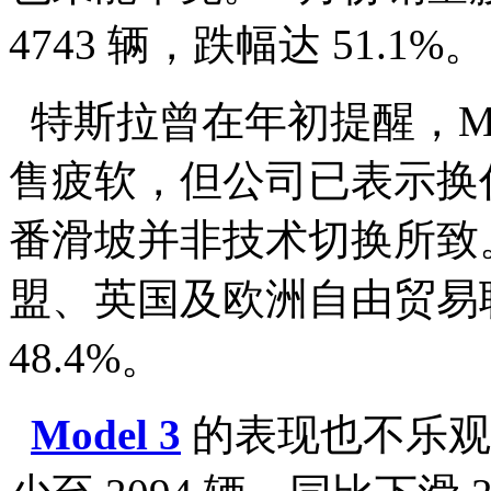
4743 辆，跌幅达 51.1%。
特斯拉曾在年初提醒，Mo
售疲软，但公司已表示换
番滑坡并非技术切换所致。20
盟、英国及欧洲自由贸易
48.4%。
Model 3
的表现也不乐观。