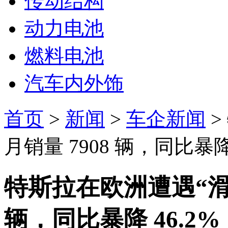
传动结构
动力电池
燃料电池
汽车内外饰
首页
>
新闻
>
车企新闻
>
月销量 7908 辆，同比暴降 
特斯拉在欧洲遭遇“滑铁
辆，同比暴降 46.2%