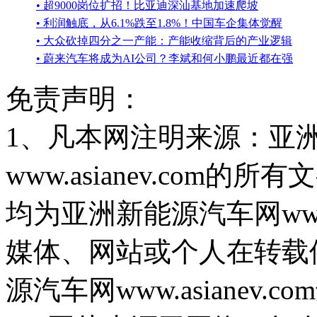
• 超9000岗位扩招！比亚迪深汕基地加速爬坡
• 利润触底，从6.1%跌至1.8%！中国车企集体觉醒
• 大众砍掉四分之一产能：产能收缩背后的产业逻辑
• 蔚来汽车将成为AI公司？李斌和何小鹏最近都在强
免责声明：
1、凡本网注明来源：亚
www.asianev.co
均为亚洲新能源汽车网www.
媒体、网站或个人在转载
源汽车网www.asiane