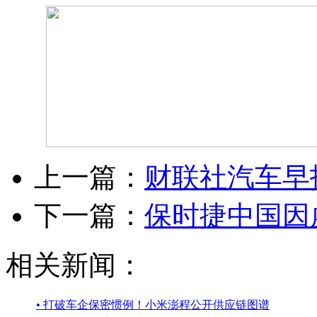
上一篇：
财联社汽车早
下一篇：
保时捷中国因虚
相关新闻：
• 打破车企保密惯例！小米澎程公开供应链图谱