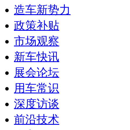
造车新势力
政策补贴
市场观察
新车快讯
展会论坛
用车常识
深度访谈
前沿技术