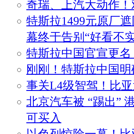
奇瑞、上汽大动作！
特斯拉1499元原厂
幕终于告别“好看不实
特斯拉中国官宣更名！
刚刚！特斯拉中国明
事关L4级智驾！比
北京汽车被 “踢出”
可买入
以色列惊险一幕！比