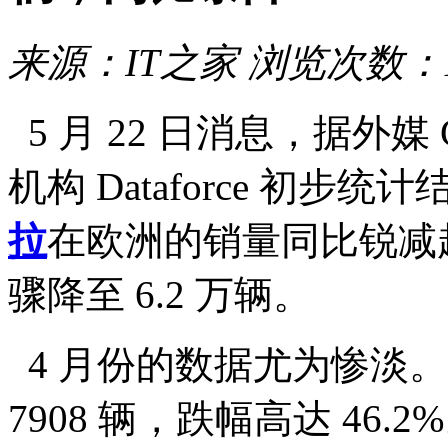
来源：IT之家
浏览次数：1
5 月 22 日消息，据外媒 
机构 Dataforce 初
拉
在欧洲的销量同比锐减超过
骤降至 6.2 万辆。
4 月份的数据尤为惨淡。单
7908 辆，跌幅高达 46.