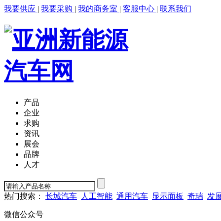
我要供应
|
我要采购
|
我的商务室
|
客服中心
|
联系我们
产品
企业
求购
资讯
展会
品牌
人才
热门搜索：
长城汽车
人工智能
通用汽车
显示面板
奇瑞
发
微信公众号