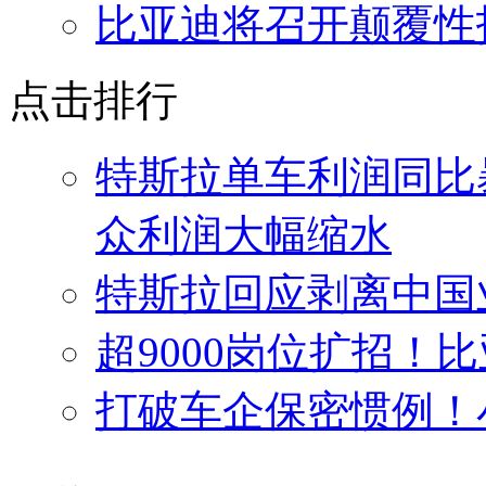
比亚迪将召开颠覆性
点击排行
特斯拉单车利润同比
众利润大幅缩水
特斯拉回应剥离中国
超9000岗位扩招！
打破车企保密惯例！