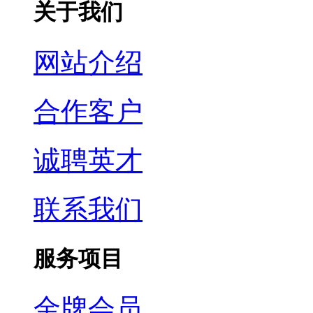
关于我们
网站介绍
合作客户
诚聘英才
联系我们
服务项目
金牌会员