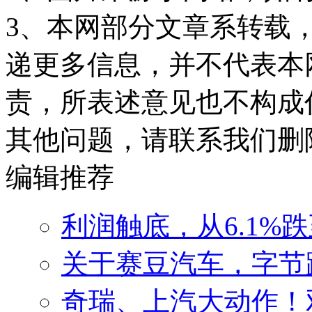
3、本网部分文章系转载
递更多信息，并不代表本
责，所表述意见也不构成
其他问题，请联系我们删
编辑推荐
利润触底，从6.1%
关于赛豆汽车，字节
奇瑞、上汽大动作！