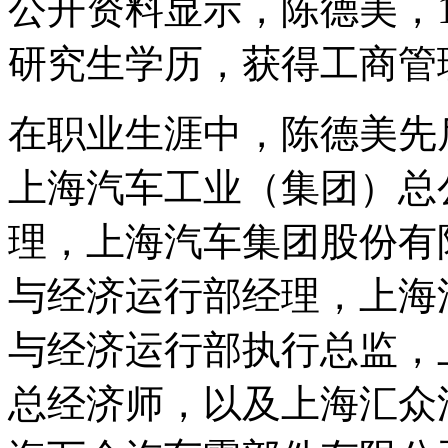
公开资料显示，陈德美，1
研究生学历，获得工商管
在职业生涯中，陈德美先
上海汽车工业（集团）总
理，上海汽车集团股份有
与经济运行部经理，上海
与经济运行部执行总监，
总经济师，以及上海汇众