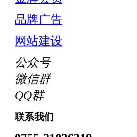
品牌广告
网站建设
公众号
微信群
QQ群
联系我们