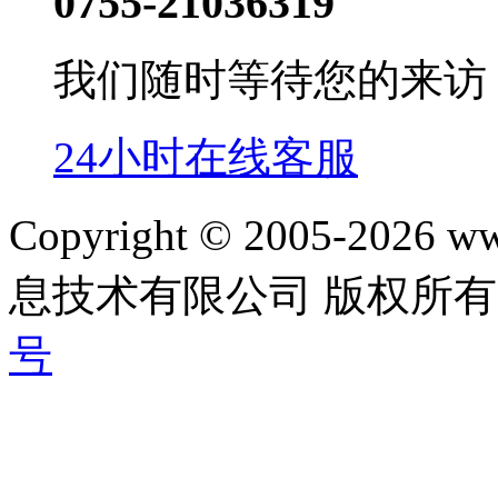
0755-21036319
我们随时等待您的来访
24小时在线客服
Copyright © 2005-202
息技术有限公司 版权所有|
号