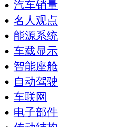
汽车销量
名人观点
能源系统
车载显示
智能座舱
自动驾驶
车联网
电子部件