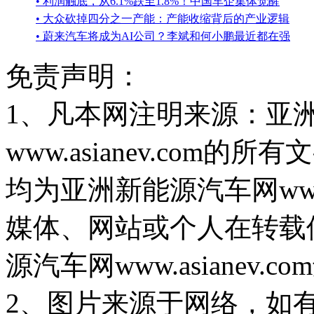
• 利润触底，从6.1%跌至1.8%！中国车企集体觉醒
• 大众砍掉四分之一产能：产能收缩背后的产业逻辑
• 蔚来汽车将成为AI公司？李斌和何小鹏最近都在强
免责声明：
1、凡本网注明来源：亚
www.asianev.co
均为亚洲新能源汽车网www.
媒体、网站或个人在转载
源汽车网www.asiane
2、图片来源于网络，如