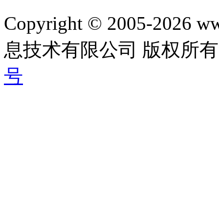
Copyright © 2005-202
息技术有限公司 版权所有|
号