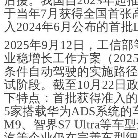
后援。我国自2023年起
于当年7月获得全国首张
入2024年6月公布的首批
2025年9月12日，工
业稳增长工作方案（2025
条件自动驾驶的实施路径
试阶段。截至10月22
下特点：首批获得准入的
5家搭载华为ADS系统
M9、
智界S7 Ultra
等车型
汽等企业仍在完善车型细