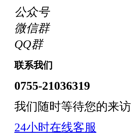
公众号
微信群
QQ群
联系我们
0755-21036319
我们随时等待您的来访
24小时在线客服