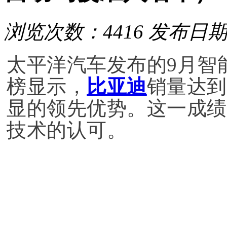
浏览次数：4416
发布日期：2
太平洋汽车发布的9月智
榜显示，
比亚迪
销量达到
显的领先优势。这一成绩
技术的认可。