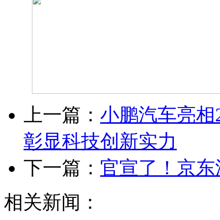
上一篇：
小鹏汽车亮相
彰显科技创新实力
下一篇：
官宣了！京东汽
相关新闻：