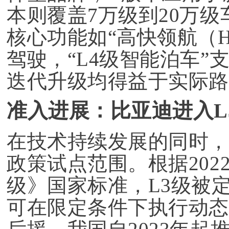
本则覆盖7万级到20万
核心功能如“高快领航（H
驾驶，“
L4级智能泊车
”
迭代升级均得益于实际路
准入进展：比亚迪进入L
在技术持续发展的同时，
政策试点范围。根据20
级》国家标准，L3级被
可在限定条件下执行动态