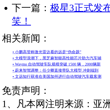
下一篇：
极星3正式发
笑！
相关新闻：
• 小鹏高管称激光雷达看的远是“伪命题”
• 大模型浪潮下，黑芝麻智能高性能芯片助力汽车辅
• Waymo 自动驾驶车队规模突破 1500 辆，2000辆新
• 蔚来智驾调整：任少卿直接带队大模型 冲刺端到
• 文远知行获准在美国加州进行自动驾驶汽车载客测
免责声明：
1、凡本网注明来源：亚