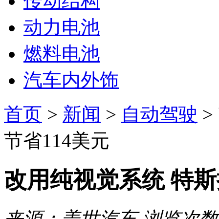
传动结构
动力电池
燃料电池
汽车内外饰
首页
>
新闻
>
自动驾驶
>
节省114美元
改用纯视觉系统 特斯
来源：盖世汽车
浏览次数：