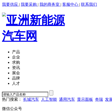
我要供应
|
我要采购
|
我的商务室
|
客服中心
|
联系我们
产品
企业
求购
资讯
展会
品牌
人才
热门搜索：
长城汽车
人工智能
通用汽车
显示面板
奇瑞
发
微信公众号