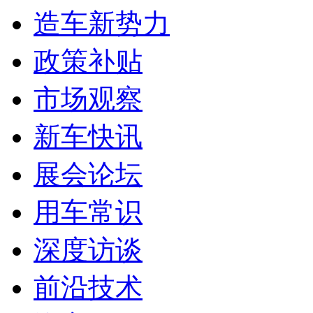
造车新势力
政策补贴
市场观察
新车快讯
展会论坛
用车常识
深度访谈
前沿技术