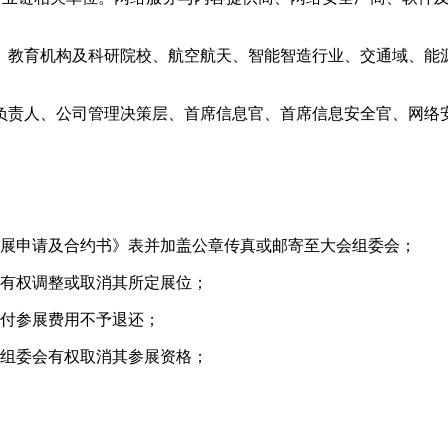
、教育机构及科研院校、航空航天、智能智造行业、交通域、能
负责人、公司管理决策层、首席信息官、首席信息安全官、网络安
参展申请及合约书》表并加盖公章传真或邮寄至大会组委会；
会有权调整或取消其所定展位；
已付参展费用不予退还；
会组委会有权取消其参展资格；