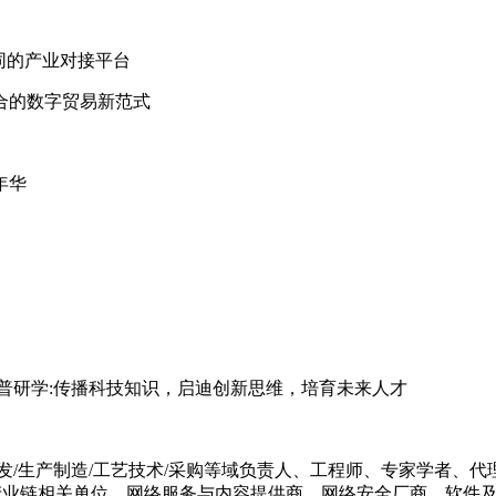
同的产业对接平台
合的数字贸易新范式
年华
普研学:传播科技知识，启迪创新思维，培育未来人才
发/生产制造/工艺技术/采购等域负责人、工程师、专家学者、
及产业链相关单位。网络服务与内容提供商、网络安全厂商、软件