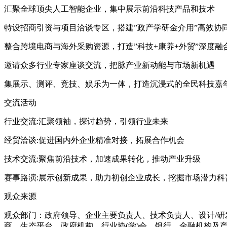
汇聚全球顶尖人工智能企业，集中展示前沿科技产品和技术
特设招商引资与项目洽谈专区，搭建”政产学研金介用”高效协
整合跨境电商与海外采购资源，打造”科技+康养+外贸”深度融
邀请众多行业专家座谈交流，把脉产业新动能与市场新机遇
集展示、测评、竞技、娱乐为一体，打造沉浸式的全民科技嘉
交流活动
行业交流:汇聚领袖，探讨趋势，引领行业未来
经贸洽谈:促进国内外企业精准对接，拓展合作机会
技术交流:聚焦前沿技术，加速成果转化，推动产业升级
赛事路演:展示创新成果，助力初创企业成长，挖掘市场潜力科
观众来源
观众部门：政府领导、企业主要负责人、技术负责人、设计/研
商、生态平台、政府机构、行业协(学)会、银行、金融机构