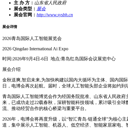
主 办 方：
山东省人民政府
展会类型：
展会
展会官网：
http://www.sysbh.cn
展会详情
2026青岛国际人工智能展览会
2026 Qingdao ‌International‌ Ai Expo
时间:2026年9月4日-6日 地点:青岛红岛国际会议展览中心
展会介绍
金秋送爽,智启未来,为加快构建以国内大循环为主体、国内国际
日，电博会再次起航。届时，全球人工智能头部企业将如约到
青岛国际人工智能博览会作为经国务院批准、山东省人民政府主
来，已成功走过22载春秋，深耕智能科技领域，累计吸引全
流、推动经贸合作的核心桥梁与重要平台。
2026年，电博会将再度升级，以“智汇青岛·链通全球”为核
道，集中展示人工智能、机器人、低空经济、智能家居家电、