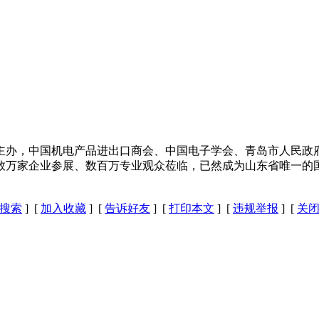
办，中国机电产品进出口商会、中国电子学会、青岛市人民政府
球数万家企业参展、数百万专业观众莅临，已然成为山东省唯一的
搜索
] [
加入收藏
] [
告诉好友
] [
打印本文
] [
违规举报
] [
关