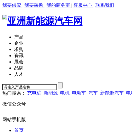
我要供应
|
我要采购
|
我的商务室
|
客服中心
|
联系我们
产品
企业
求购
资讯
展会
品牌
人才
热门搜索：
充电桩
新能源
电机
电动车
汽车
新能源汽车
电
微信公众号
网站手机版
首页