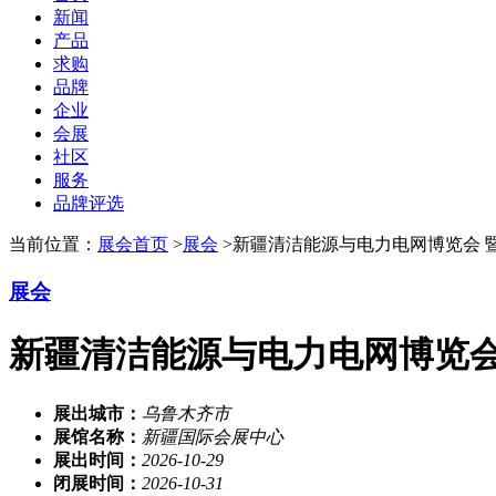
新闻
产品
求购
品牌
企业
会展
社区
服务
品牌评选
当前位置：
展会首页
>
展会
>新疆清洁能源与电力电网博览会 
展会
新疆清洁能源与电力电网博览会
展出城市：
乌鲁木齐市
展馆名称：
新疆国际会展中心
展出时间：
2026-10-29
闭展时间：
2026-10-31