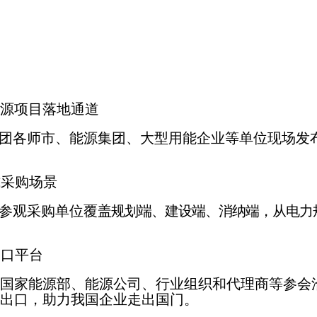
源项目落地通道
兵团各师市、能源
集团、大型用能企业等单位现场发
式采购场景
，参观采购单位覆
盖规划端、建设端、消纳端，从电力
出口平台
国家能源部、能源
公司、行业组织和代理商等参会
出
口，助力我国企业走出国门。