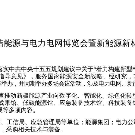
洁能源与电力电网博览会
暨新能源新
落实中共中央十五五规划建议中关于
“着力构建新型
指导意见》，服务国家能源安全新战略。经研究，
市举办，并同期举办多场会议活动，涉及电力电网、新
速推动新疆能源产业
向数字化、智能化、绿色化转
成果馆、
低碳能源馆、应急装备技术馆、科技装备
展等多项内容。
委、工信局、应急管
理局等单位；能源集团；电力公
，采
购相关技术与装备。