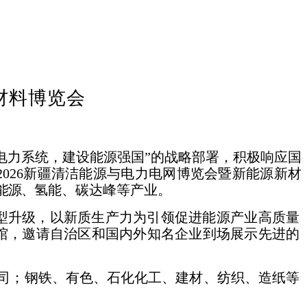
材料博览会
电力系统，建设
能源强国
”的战略部
署，积极响应国
2026新疆清洁能源与电
力电网博览会暨新能源新材
能源、
氢能、碳达峰等产业。
型升级，以新质生产力为引领促进能源
产业高质量
馆，邀请自治区和国内外知
名企业到场展示先进的
司；钢铁、有色、石化化工、建材、
纺织、造纸等