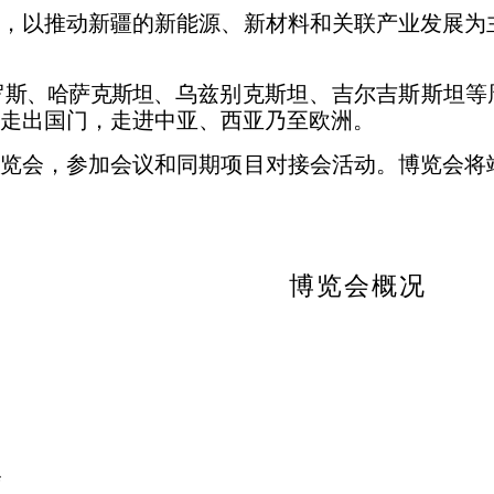
议，以推动新疆的新
能源、新材料和关联产业发展为
罗斯、哈
萨克斯坦、
乌兹别克斯坦、吉尔吉斯斯坦等
走出
国门，走进中亚、西亚乃至欧洲。
博览会，参加会议和
同期项目对接会活动。博览会将
博览会概况
会