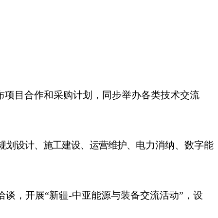
布项目合作和采购计划，同步举办
各类技术交流
规划设计、施工建设、运营维护、
电力消纳、数字能
洽谈，开展
“新疆-中
亚能源与装备
交流活动
”，设