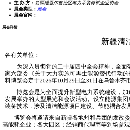
主 办 方：
新疆维吾尔自治区电力承装修试企业协会
展会类型：
展会
展会官网：
展会详情
新疆清
各有关单位：
为深入贯彻党的二十届四中全会精神，全面
家六部委《关于大力实施可再生能源替代行动的
料博览会定于
2026年10月29日至31日在
乌鲁木齐
博览会是为全面提升新型电力系统建设，加
发展举办的大型展览和会议活动。设立能源集团
装备技术，涉及清洁能源项目建设、节能耦合发
博览会将邀请来自新疆各地州和兵团的发改
高能耗企业；各大园区；经销商代理商等到场参观