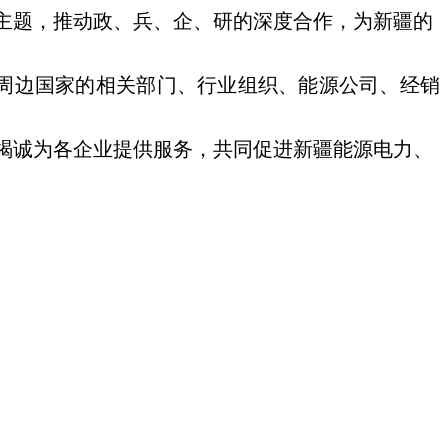
主题，推动政、兵、企、
研的深度合
作，为新疆的
周边国家的相关部门、
行业组织、能
源公司、经销
竭诚为各企业提供服务，共同促进新
疆能源电力、