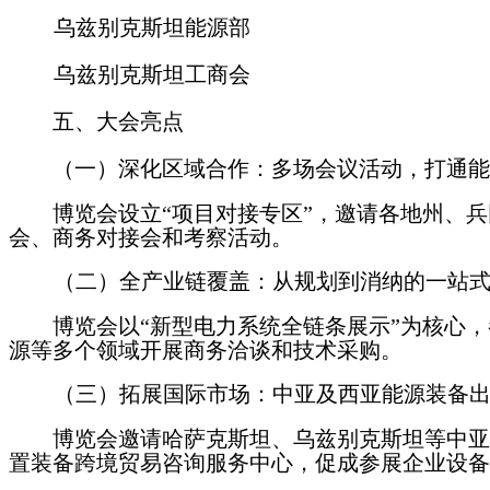
乌兹别克斯坦能源部
乌兹别克斯坦工商会
五、大会亮点
（一）
深化区域合作：多场会议活动，打通能
博览会设立
“项目对接专区
”，邀请各地州、
会、商务对接会和考察活动。
（二）全产业链覆盖：从规划到消纳的一站
博览会以
“新型电力系统全链条展示
”为核心
源等多个领域开展商务洽谈和技术
采购。
（三）拓展国际市场：中亚及西亚能源装备
博览会邀请哈萨克斯坦、乌兹别克斯坦等中亚
置装备跨境贸易咨询服务中心，促成参展企业设备