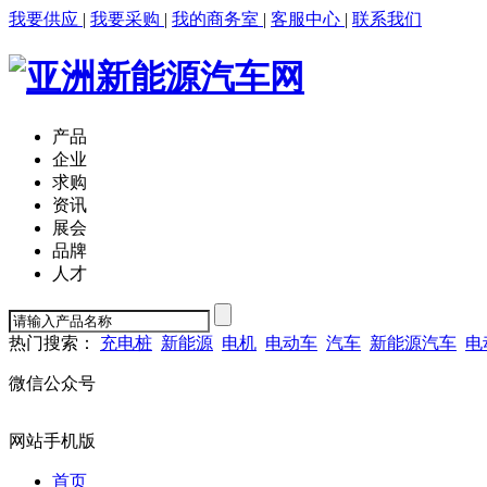
我要供应
|
我要采购
|
我的商务室
|
客服中心
|
联系我们
产品
企业
求购
资讯
展会
品牌
人才
热门搜索：
充电桩
新能源
电机
电动车
汽车
新能源汽车
电
微信公众号
网站手机版
首页