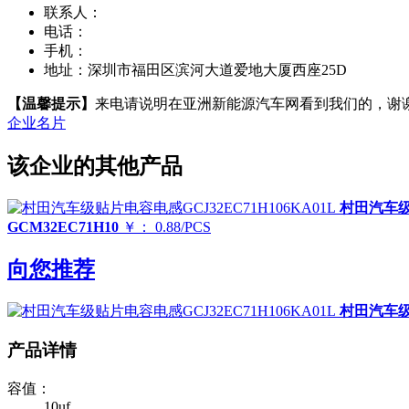
联系人：
电话：
手机：
地址：
深圳市福田区滨河大道爱地大厦西座25D
【温馨提示】
来电请说明在亚洲新能源汽车网看到我们的，谢
企业名片
该企业的其他产品
村田汽车级贴
GCM32EC71H10
￥： 0.88/PCS
向您推荐
村田汽车级贴
产品详情
容值：
10uf