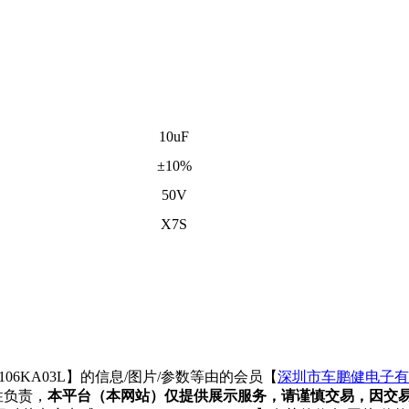
10uF
±10%
50V
X7S
06KA03L】的信息/图片/参数等由的会员【
深圳市车鹏健电子有
性负责，
本平台（本网站）仅提供展示服务，请谨慎交易，因交