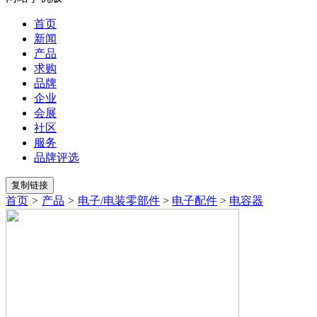
首页
新闻
产品
求购
品牌
企业
会展
社区
服务
品牌评选
首页
>
产品
>
电子/电装零部件
>
电子配件
>
电容器