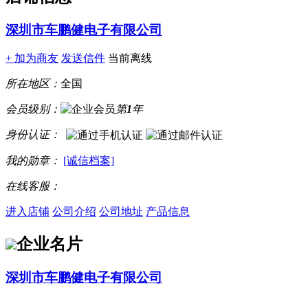
深圳市车鹏健电子有限公司
+ 加为商友
发送信件
当前离线
所在地区：
全国
会员级别：
第
1
年
身份认证：
我的勋章：
[诚信档案]
在线客服：
进入店铺
公司介绍
公司地址
产品信息
企业名片
深圳市车鹏健电子有限公司