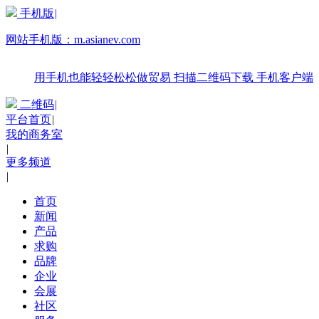
手机版
|
网站手机版：
m.asianev.com
用手机也能轻轻松松做贸易
扫描二维码下载
手机客户端
二维码
|
平台首页
|
我的商务室
|
更多频道
|
首页
新闻
产品
求购
品牌
企业
会展
社区