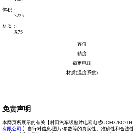
体积：
3225
材质：
X7S
容值
精度
额定电压
材质(温度系数)
免责声明
本网页所展示的有关【村田汽车级贴片电容电感GCM32EC71H1
有限公司
】自行对信息/图片/参数等的真实性、准确性和合法