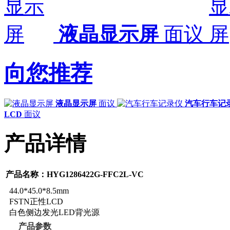
液晶显示屏
面议
向您推荐
液晶显示屏
面议
汽车行车记
LCD
面议
产品详情
产品名称：HYG1286422G-FFC2L-VC
44.0*45.0*8.5mm
FSTN正性LCD
白色侧边发光LED背光源
产品参数