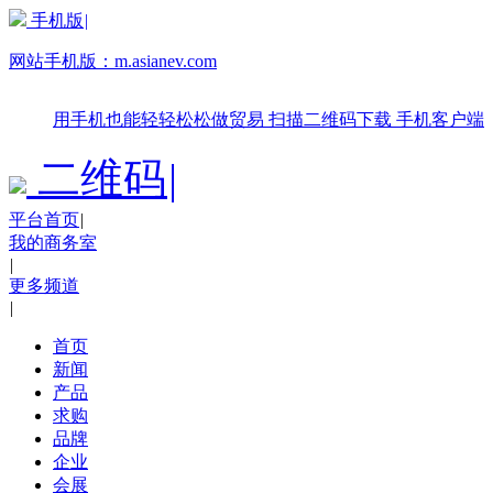
手机版
|
网站手机版：
m.asianev.com
用手机也能轻轻松松做贸易
扫描二维码下载
手机客户端
二维码
|
平台首页
|
我的商务室
|
更多频道
|
首页
新闻
产品
求购
品牌
企业
会展