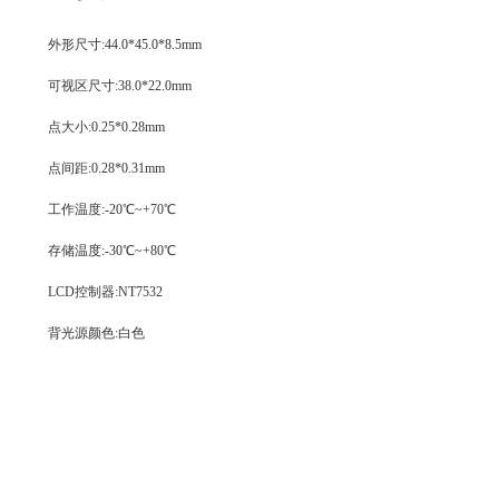
外形尺寸:
44.0*45.0*8.5mm
可视区尺寸:
38.0*22.0mm
点大小:0.25*0.28mm
点间距:0.28*0.31mm
工作温度:-20℃~+70℃
存储温度:-30℃~+80℃
LCD控制器:NT7532
背光源颜色:白色