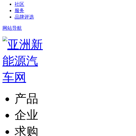
社区
服务
品牌评选
网站导航
产品
企业
求购