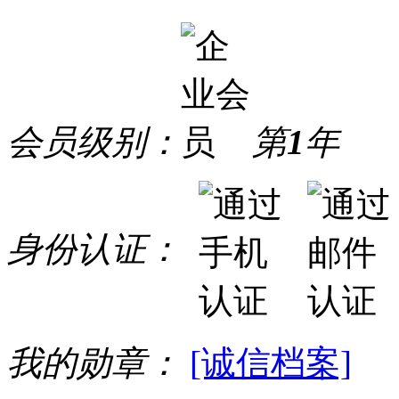
会员级别：
第
1
年
身份认证：
我的勋章：
[诚信档案]