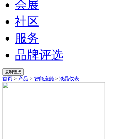
会展
社区
服务
品牌评选
首页
>
产品
>
智能座舱
>
液晶仪表