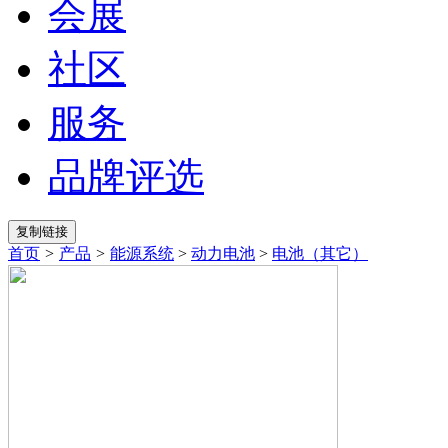
会展
社区
服务
品牌评选
首页
>
产品
>
能源系统
>
动力电池
>
电池（其它）