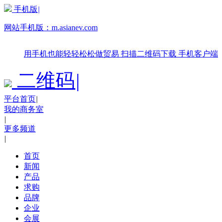
手机版
|
网站手机版：
m.asianev.com
用手机也能轻轻松松做贸易
扫描二维码下载
手机客户端
二维码
|
平台首页
|
我的商务室
|
更多频道
|
首页
新闻
产品
求购
品牌
企业
会展