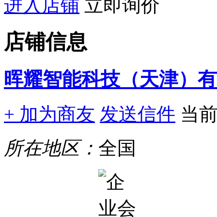
进入店铺
立即询价
店铺信息
晖耀智能科技（天津）有
+ 加为商友
发送信件
当
所在地区：
全国