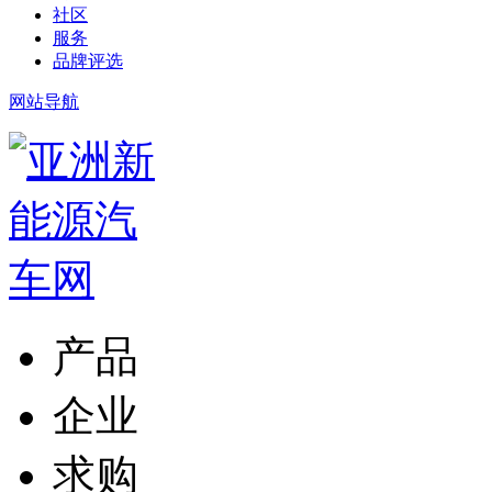
社区
服务
品牌评选
网站导航
产品
企业
求购