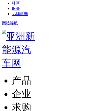
社区
服务
品牌评选
网站导航
产品
企业
求购