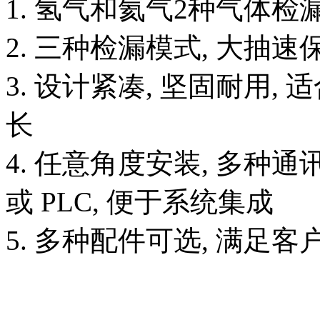
1. 氢气和氦气2种气体检
2. 三种检漏模式, 大抽
3. 设计紧凑, 坚固耐用,
长
4. 任意角度安装, 多种通讯
或 PLC, 便于系统集成
5. 多种配件可选, 满足客