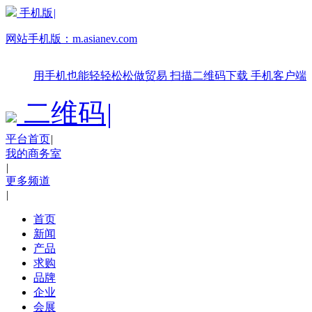
手机版
|
网站手机版：
m.asianev.com
用手机也能轻轻松松做贸易
扫描二维码下载
手机客户端
二维码
|
平台首页
|
我的商务室
|
更多频道
|
首页
新闻
产品
求购
品牌
企业
会展