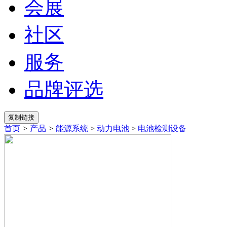
会展
社区
服务
品牌评选
首页
>
产品
>
能源系统
>
动力电池
>
电池检测设备