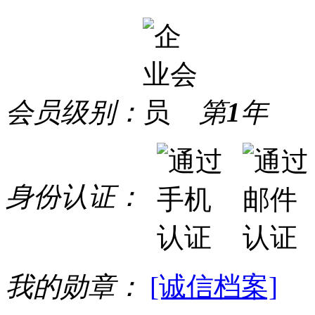
会员级别：
第
1
年
身份认证：
我的勋章：
[诚信档案]