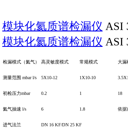
模块化氦质谱检漏仪
ASI
模块化氦质谱检漏仪
ASI
检漏模式（氦气）
高灵敏度模式
常规模式
大漏
测量范围 mbar l/s
5X10-12
1X10-10
3.5X
初检压力mbar
0.2
1
18
氦气抽速 l/s
6
1.8
依据
进气法兰
DN 16 KF/DN 25 KF