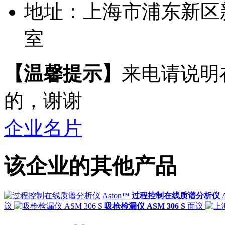
地址：
上海市浦东新区新金
室
【温馨提示】
来电请说明
的，谢谢
企业名片
该企业的其他产品
过程控制在线质谱分析仪 As
议
吸枪检漏仪 ASM 306 S
面议