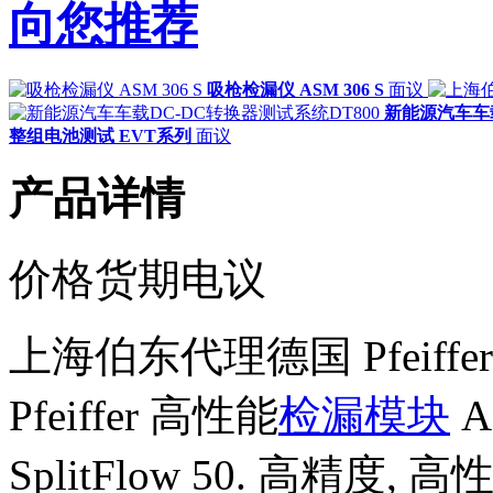
向您推荐
吸枪检漏仪 ASM 306 S
面议
新能源汽车车
整组电池测试 EVT系列
面议
产品详情
价格货期电议
上海伯东代理德国 Pfeiffe
Pfeiffer 高性能
检漏模块
A
SplitFlow 50. 高