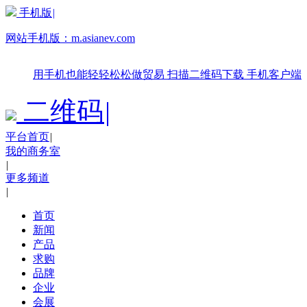
手机版
|
网站手机版：
m.asianev.com
用手机也能轻轻松松做贸易
扫描二维码下载
手机客户端
二维码
|
平台首页
|
我的商务室
|
更多频道
|
首页
新闻
产品
求购
品牌
企业
会展