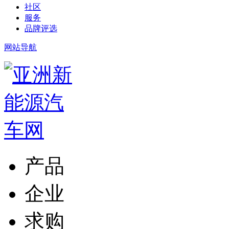
社区
服务
品牌评选
网站导航
产品
企业
求购