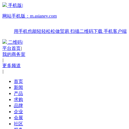
手机版
|
网站手机版：
m.asianev.com
用手机也能轻轻松松做贸易
扫描二维码下载
手机客户端
二维码
|
平台首页
|
我的商务室
|
更多频道
|
首页
新闻
产品
求购
品牌
企业
会展
社区