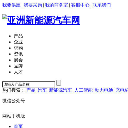
我要供应
|
我要采购
|
我的商务室
|
客服中心
|
联系我们
产品
企业
求购
资讯
展会
品牌
人才
热门搜索：
产品
汽车
新能源汽车
人工智能
动力电池
充电
微信公众号
网站手机版
首页