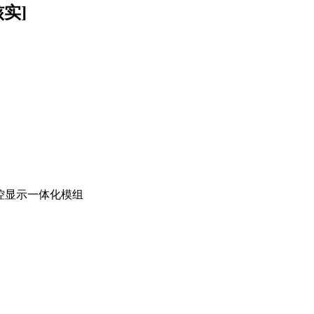
核实]
M触控显示一体化模组