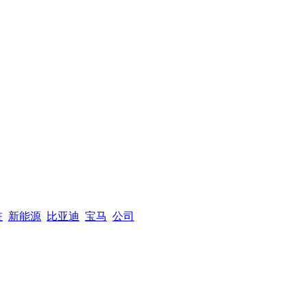
桩
新能源
比亚迪
宝马
公司