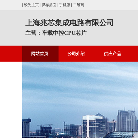
|
设为主页
|
保存桌面
|
手机版
|
二维码
上海兆芯集成电路有限公司
主营：车载中控CPU芯片
网站首页
公司介绍
供应产品