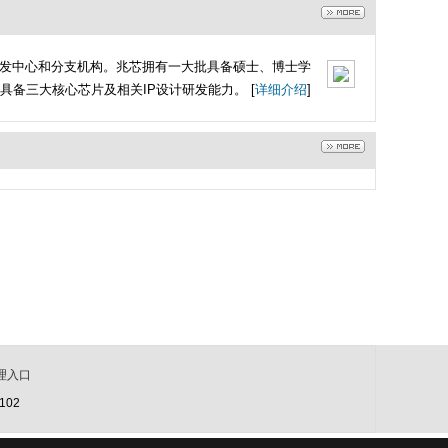
研发中心和分支机构。兆芯拥有一大批具备硕士、博士学
备三大核心芯片及相关IP设计研发能力。 [
详细介绍
]
理入口
02