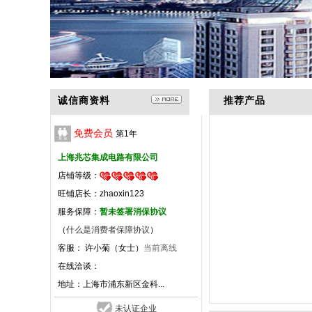
诚信商资料
推荐产品
免费会员
第
1
年
上海兆芯集成电路有限公司
店铺等级：
旺铺店长：zhaoxin123
服务保障：
暂未签署消保协议
（
什么是消费者保障协议
）
客服： 许小菊（女士）
当前离线
在线洽谈：
地址：
上海市浦东新区金科...
未认证企业