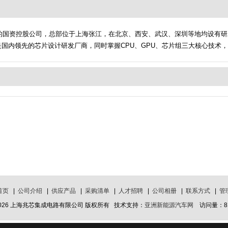
年的国资控股公司，总部位于上海张江，在北京、西安、武汉、深圳等地均设有
国内领先的芯片设计研发厂商，同时掌握CPU、GPU、芯片组三大核心技术，具
首页
|
公司介绍
|
供应产品
|
采购清单
|
人才招聘
|
公司相册
|
联系方式
|
管
2026 上海兆芯集成电路有限公司 版权所有 技术支持：
亚洲新能源汽车网
访问量：81