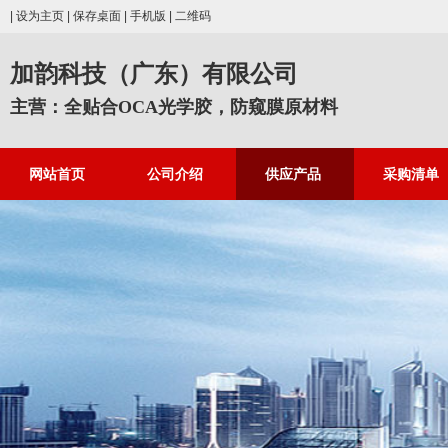
|
设为主页
|
保存桌面
|
手机版
|
二维码
加韵科技（广东）有限公司
主营：全贴合OCA光学胶，防窥膜原材料
网站首页
公司介绍
供应产品
采购清单