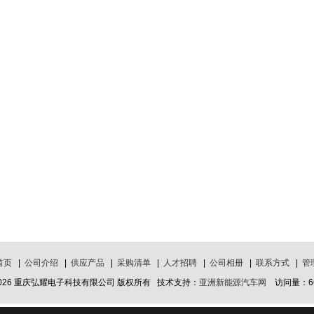
首页
|
公司介绍
|
供应产品
|
采购清单
|
人才招聘
|
公司相册
|
联系方式
|
管
2026 重庆弘耀电子科技有限公司 版权所有 技术支持：
亚洲新能源汽车网
访问量：66