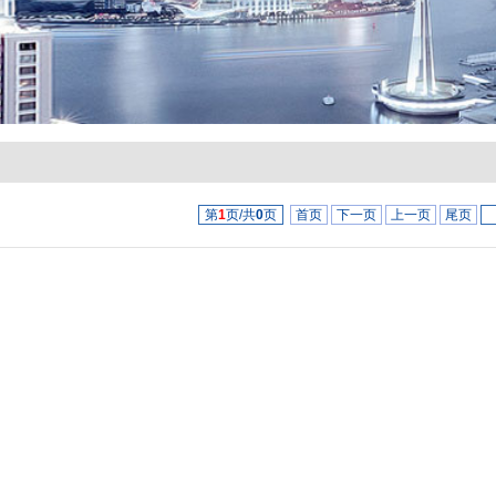
第
1
页/共
0
页
首页
下一页
上一页
尾页