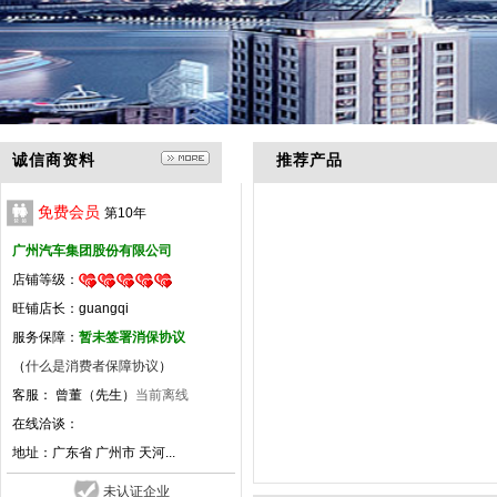
诚信商资料
推荐产品
免费会员
第
10
年
广州汽车集团股份有限公司
店铺等级：
旺铺店长：guangqi
服务保障：
暂未签署消保协议
（
什么是消费者保障协议
）
客服： 曾董（先生）
当前离线
在线洽谈：
地址：
广东省 广州市 天河...
未认证企业