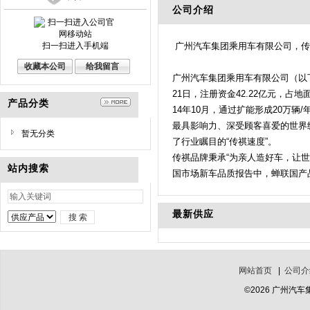
公司介绍
扫一扫进入手机端
广州汽车集团乘用车有限公司，传祺
收藏本公司
给我留言
广州汽车集团乘用车有限公司（以下
21日，注册资金42.22亿元，占
产品分类
14年10月，通过扩能形成20万
最具影响力、深受顾客喜爱的世界级国
暂无分类
了行业瞩目的“传祺速度”。
传祺品牌秉承“为亲人造好车，让世
站内搜索
国市场新车品质报告中，蝉联国产品
最新供应
网站首页
|
公司介
©2026 广州汽