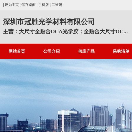
|
设为主页
|
保存桌面
|
手机版
|
二维码
深圳市冠胜光学材料有限公司
主营：大尺寸全贴合OCA光学胶；全贴合大尺寸OC...
网站首页
公司介绍
供应产品
采购清单