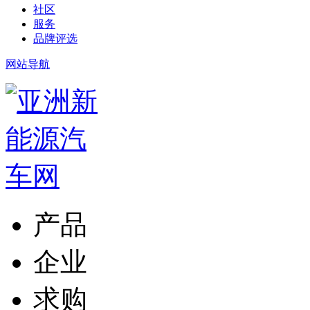
社区
服务
品牌评选
网站导航
产品
企业
求购