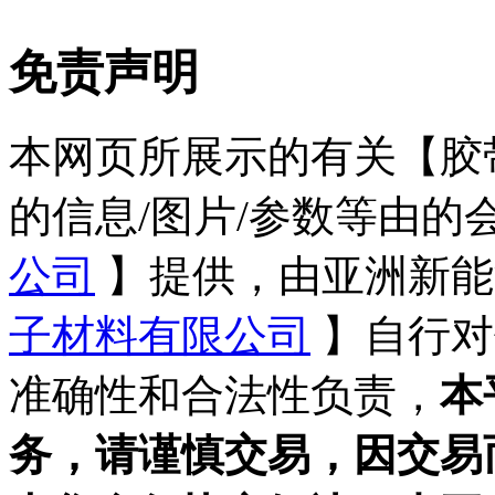
免责声明
本网页所展示的有关【胶带 
的信息/图片/参数等由的
公司
】提供，由亚洲新能
子材料有限公司
】自行对
准确性和合法性负责，
本
务，请谨慎交易，因交易