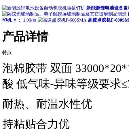
新能源锂电池设备自
印机
￥： 1.00/台
高速点胶机F-600S
产品详情
特点
泡棉胶带 双面 33000*20
酸 低气味-异味等级要求≤3
耐热、耐温水性优
持粘贴合力优