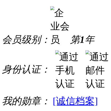
会员级别：
第
1
年
身份认证：
我的勋章：
[诚信档案]