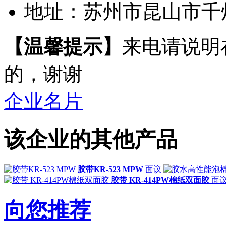
地址：
苏州市昆山市千
【温馨提示】
来电请说明
的，谢谢
企业名片
该企业的其他产品
胶带KR-523 MPW
面议
胶带 KR-414PW棉纸双面胶
面
向您推荐