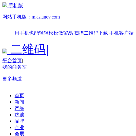
手机版
|
网站手机版：
m.asianev.com
用手机也能轻轻松松做贸易
扫描二维码下载
手机客户端
二维码
|
平台首页
|
我的商务室
|
更多频道
|
首页
新闻
产品
求购
品牌
企业
会展