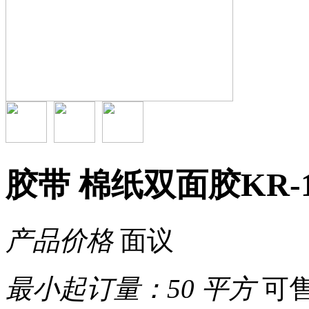
胶带 棉纸双面胶KR-1
产品价格
面议
最小起订量：
50 平方
可