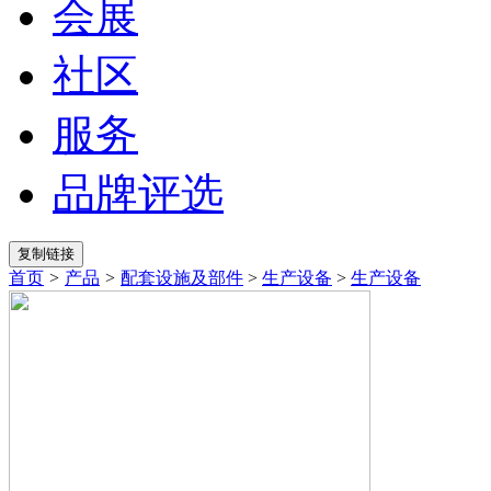
会展
社区
服务
品牌评选
首页
>
产品
>
配套设施及部件
>
生产设备
>
生产设备