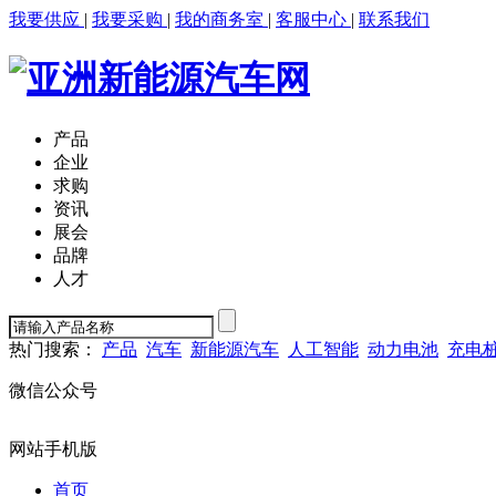
我要供应
|
我要采购
|
我的商务室
|
客服中心
|
联系我们
产品
企业
求购
资讯
展会
品牌
人才
热门搜索：
产品
汽车
新能源汽车
人工智能
动力电池
充电
微信公众号
网站手机版
首页