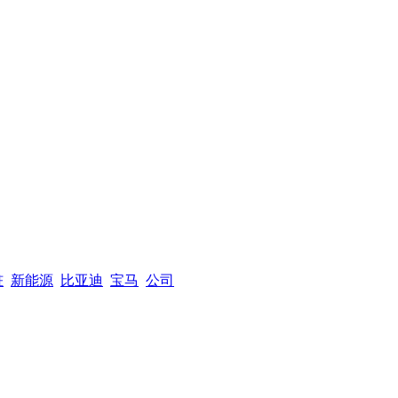
桩
新能源
比亚迪
宝马
公司