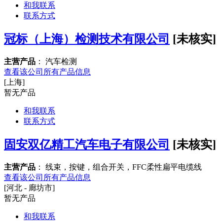
和我联系
联系方式
冠标（上海）检测技术有限公司
[未核实]
主营产品
： 汽车检测
查看该公司所有产品信息
[上海]
暂无产品
和我联系
联系方式
固安双亿精工汽车电子有限公司
[未核实]
主营产品
： 线束，按键，组合开关，FFC柔性扁平电缆线
查看该公司所有产品信息
[河北 - 廊坊市]
暂无产品
和我联系